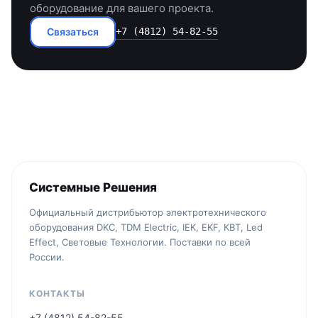
оборудование для вашего проекта.
Связаться
+7 (4812) 54-82-55
Системные Решения
Официальный дистрибьютор электротехнического
оборудования DKC, TDM Electric, IEK, EKF, КВТ, Led
Effect, Световые Технологии. Поставки по всей
России.
КОНТАКТЫ
+7 (4812) 54-82-55