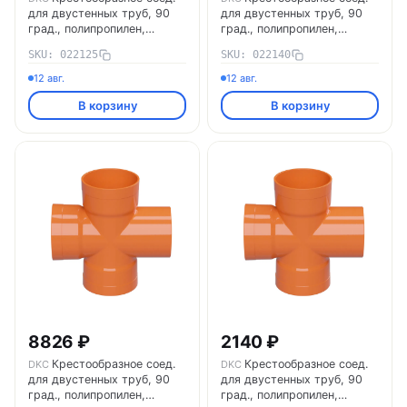
для двустенных труб, 90
для двустенных труб, 90
град., полипропилен,
град., полипропилен,
д.125мм 022125 DKC
д.140мм 022140 DKC
SKU: 022125
SKU: 022140
12 авг.
12 авг.
В корзину
В корзину
8826 ₽
2140 ₽
Крестообразное соед.
Крестообразное соед.
DKC
DKC
для двустенных труб, 90
для двустенных труб, 90
град., полипропилен,
град., полипропилен,