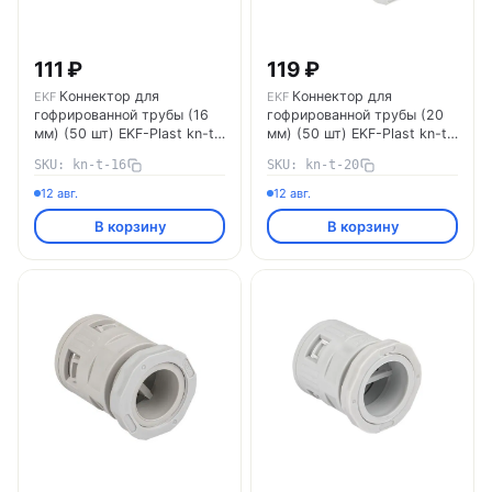
111 ₽
119 ₽
Коннектор для
Коннектор для
EKF
EKF
гофрированной трубы (16
гофрированной трубы (20
мм) (50 шт) EKF-Plast kn-t-
мм) (50 шт) EKF-Plast kn-t-
16 EKF
20 EKF
SKU: kn-t-16
SKU: kn-t-20
12 авг.
12 авг.
В корзину
В корзину