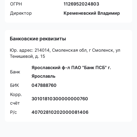
ОГРН
1126952024803
Директор
Кременевский Владимир
Банковские реквизиты
Юр. адрес: 214014, Смоленская обл, г Смоленск, ул
Тенишевой, д. 15
Ярославский ф-л ПАО "Банк ПСБ" г.
Банк
Ярославль
БИК
047888760
Корр.
30101810300000000760
счёт
Р/с
40702810202000081406