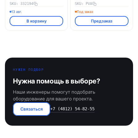
SKU: 332194
SKU: PVA
13 авг.
Под заказ
В корзину
Предзаказ
НУЖЕН ПОДБОР
Нужна помощь в выборе?
Наши инженеры помогут подобрать
оборудование для вашего проекта.
Связаться
+7 (4812) 54-82-55