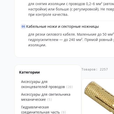
для снятия изоляции с проводов 0,2–6 мм² (авто
настройки) или больше (с регулировкой). Не по
при контроле качества.
Кабельные ножи и секторные ножницы
06
для резки силового кабеля. Маленькие до 50 мм
гидроусилителем — до 240 мм². Прямой ровный 
изоляции.
Товаров: 2257
Категории
Аксессуары для
оконцевателей проводов
(20)
Аксессуары для светильника
механические
(5)
Гидравлическая
соединительная часть
(9)