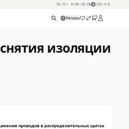
Пн-Пт: 8:00-18:00
|
EN
·
中文
Регион
 снятия изоляции
динения проводов в распределительных щитах