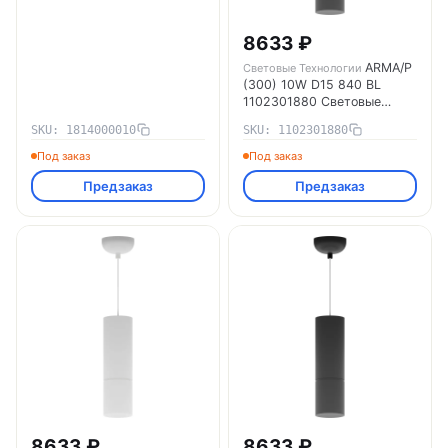
8633 ₽
ARMA/P
Световые Технологии
(300) 10W D15 840 BL
1102301880 Световые
Технологии
SKU: 1814000010
SKU: 1102301880
Под заказ
Под заказ
Предзаказ
Предзаказ
8633 ₽
8633 ₽