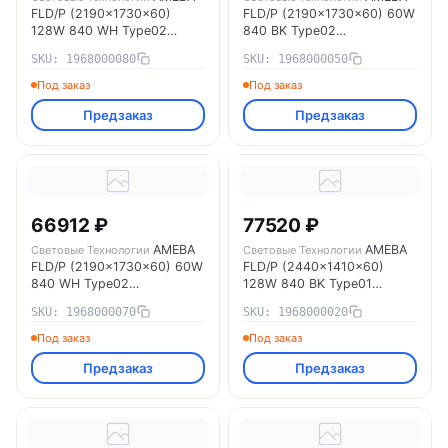
FLD/P (2190x1730x60)
FLD/P (2190x1730x60) 60W
128W 840 WH Type02
840 BK Type02
1968000080 Световые
1968000050 Световые
SKU: 1968000080
SKU: 1968000050
Технологии
Технологии
Под заказ
Под заказ
Предзаказ
Предзаказ
66912 ₽
77520 ₽
AMEBA
AMEBA
Световые Технологии
Световые Технологии
FLD/P (2190x1730x60) 60W
FLD/P (2440x1410x60)
840 WH Type02
128W 840 BK Type01
1968000070 Световые
1968000020 Световые
SKU: 1968000070
SKU: 1968000020
Технологии
Технологии
Под заказ
Под заказ
Предзаказ
Предзаказ