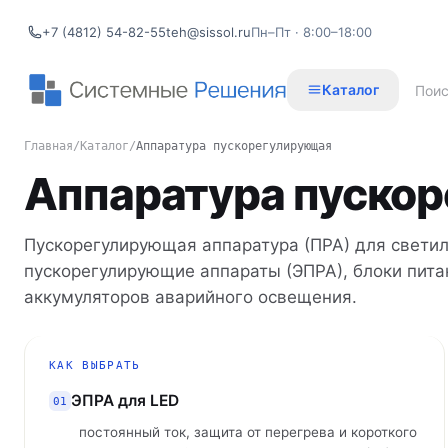
+7 (4812) 54-82-55
teh@sissol.ru
Пн–Пт · 8:00–18:00
Каталог
Главная
/
Каталог
/
Аппаратура пускорегулирующая
Аппаратура пуско
Пускорегулирующая аппаратура (ПРА) для светил
пускорегулирующие аппараты (ЭПРА), блоки пита
аккумуляторов аварийного освещения.
КАК ВЫБРАТЬ
ЭПРА для LED
01
постоянный ток, защита от перегрева и короткого