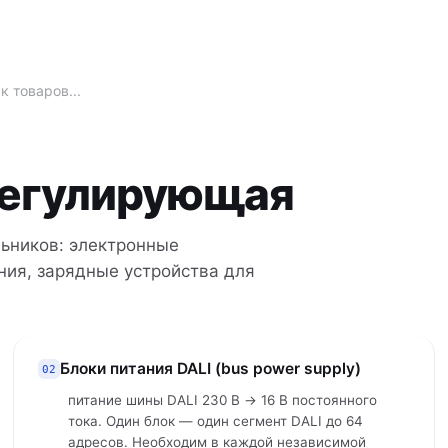
регулирующая
ьников: электронные
ния, зарядные устройства для
Блоки питания DALI (bus power supply)
02
питание шины DALI 230 В → 16 В постоянного
тока. Один блок — один сегмент DALI до 64
адресов. Необходим в каждой независимой