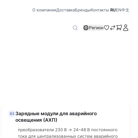
О компании
Доставка
Бренды
Контакты
|
RU
EN
中文
Регион
Зарядные модули для аварийного
03
освещения (АХП)
преобразователи 230 В → 24–48 В постоянного
тока для централизованных систем аварийного