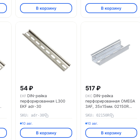
В корзину
В корзину
54 ₽
517 ₽
DIN-рейка
DIN-рейка
EKF
DKC
перфорированная L300
перфорированная OMEGA
EKF adr-30
3AF, 35х15мм. 02150R
DKC
SKU: adr-30
SKU: 02150R
10 авг.
10 авг.
В корзину
В корзину