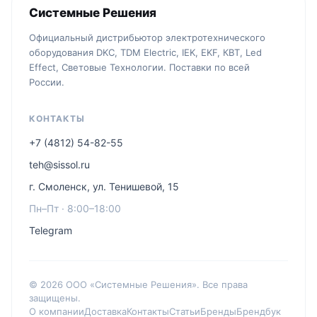
Системные Решения
Официальный дистрибьютор электротехнического
оборудования DKC, TDM Electric, IEK, EKF, КВТ, Led
Effect, Световые Технологии. Поставки по всей
России.
КОНТАКТЫ
+7 (4812) 54-82-55
teh@sissol.ru
г. Смоленск, ул. Тенишевой, 15
Пн–Пт · 8:00–18:00
Telegram
© 2026 ООО «Системные Решения». Все права
защищены.
О компании
Доставка
Контакты
Статьи
Бренды
Брендбук