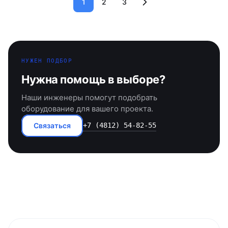
1
2
3
НУЖЕН ПОДБОР
Нужна помощь в выборе?
Наши инженеры помогут подобрать
оборудование для вашего проекта.
Связаться
+7 (4812) 54-82-55