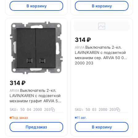
В корзину
В корзину
314 ₽
Выключатель 2-кл.
ARVIA
LAVIN/KAREN с подсветкой
механизм сер. ARVIA 50 03
2000 203
314 ₽
Выключатель 2-кл.
ARVIA
LAVIN/KAREN с подсветкой
механизм графит ARVIA 50
04 2000 203
SKU: 50 04 2000 203
SKU: 50 03 2000 203
Под заказ
11 авг.
Предзаказ
В корзину