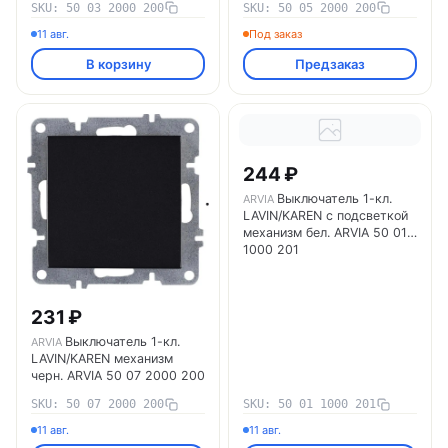
SKU: 50 03 2000 200
SKU: 50 05 2000 200
11 авг.
Под заказ
В корзину
Предзаказ
244 ₽
Выключатель 1-кл.
ARVIA
LAVIN/KAREN с подсветкой
механизм бел. ARVIA 50 01
1000 201
231 ₽
Выключатель 1-кл.
ARVIA
LAVIN/KAREN механизм
черн. ARVIA 50 07 2000 200
SKU: 50 07 2000 200
SKU: 50 01 1000 201
11 авг.
11 авг.