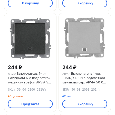
В корзину
В корзину
244 ₽
244 ₽
Выключатель 1-кл.
Выключатель 1-кл.
ARVIA
ARVIA
LAVIN/KAREN с подсветкой
LAVIN/KAREN с подсветкой
механизм сер. ARVIA 50 03
механизм графит ARVIA 50
2000 201
04 2000 201
SKU: 50 04 2000 201
SKU: 50 03 2000 201
Под заказ
11 авг.
Предзаказ
В корзину