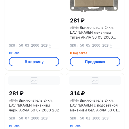
281 ₽
Выключатель 2-кл.
ARVIA
LAVIN/KAREN механизм
титан ARVIA 50 05 2000
202
SKU: 50 03 2000 202
SKU: 50 05 2000 202
11 авг.
Под заказ
В корзину
Предзаказ
281 ₽
314 ₽
Выключатель 2-кл.
Выключатель 2-кл.
ARVIA
ARVIA
LAVIN/KAREN механизм
LAVIN/KAREN с подсветкой
черн. ARVIA 50 07 2000 202
механизм бел. ARVIA 50 01
1000 203
SKU: 50 07 2000 202
SKU: 50 01 1000 203
11 авг.
11 авг.