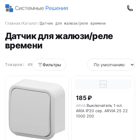
Главная
/
Каталог
/
Датчик для жалюзи/реле времени
Датчик для жалюзи/реле
времени
Товаров: 49
Фильтры
185 ₽
Выключатель 1-кл.
ARVIA
ARIA IP20 сер. ARVIA 25 22
1000 200