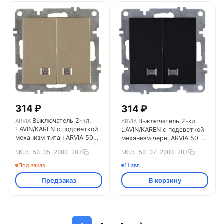
314 ₽
314 ₽
Выключатель 2-кл.
Выключатель 2-кл.
ARVIA
ARVIA
LAVIN/KAREN с подсветкой
LAVIN/KAREN с подсветкой
механизм титан ARVIA 50
механизм черн. ARVIA 50 07
05 2000 203
2000 203
SKU: 50 05 2000 203
SKU: 50 07 2000 203
Под заказ
11 авг.
Предзаказ
В корзину