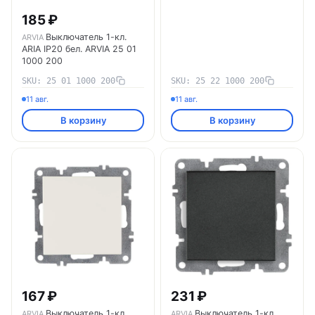
185 ₽
Выключатель 1-кл.
ARVIA
ARIA IP20 бел. ARVIA 25 01
1000 200
SKU: 25 01 1000 200
SKU: 25 22 1000 200
11 авг.
11 авг.
В корзину
В корзину
167 ₽
231 ₽
Выключатель 1-кл.
Выключатель 1-кл.
ARVIA
ARVIA