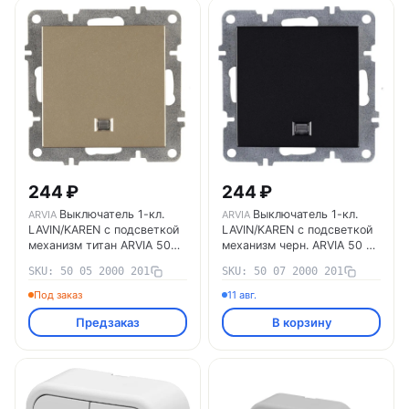
244 ₽
244 ₽
Выключатель 1-кл.
Выключатель 1-кл.
ARVIA
ARVIA
LAVIN/KAREN с подсветкой
LAVIN/KAREN с подсветкой
механизм черн. ARVIA 50 07
механизм титан ARVIA 50
2000 201
05 2000 201
SKU: 50 05 2000 201
SKU: 50 07 2000 201
Под заказ
11 авг.
Предзаказ
В корзину