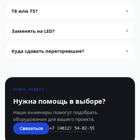
T8 или T5?
+
Заменять на LED?
+
Куда сдавать перегоревшие?
+
НУЖЕН ПОДБОР
Нужна помощь в выборе?
Наши инженеры помогут подобрать
оборудование для вашего проекта.
Связаться
+7 (4812) 54-82-55