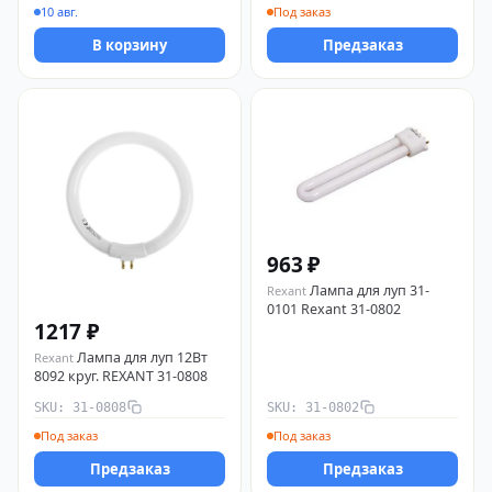
10 авг.
Под заказ
В корзину
Предзаказ
963 ₽
Лампа для луп 31-
Rexant
0101 Rexant 31-0802
1217 ₽
Лампа для луп 12Вт
Rexant
8092 круг. REXANT 31-0808
SKU: 31-0808
SKU: 31-0802
Под заказ
Под заказ
Предзаказ
Предзаказ