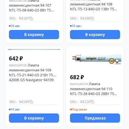
Лампа
NAVIGATOR
люминесцентная 94 108
люминесцентная 94 107
NTL-T5-13-840-G5 13Вт T5
NTL-T5-08-840-G5 8Вт T5
4200К G5 Navigator 94108
4200К G5 Navigator 94107
SKU: 94107
SKU: 94108
10 авг.
10 авг.
В корзину
В корзину
642 ₽
Лампа
NAVIGATOR
люминесцентная 94 109
NTL-T5-21-840-G5 21Вт T5
682 ₽
4200К G5 Navigator 94109
Лампа
NAVIGATOR
люминесцентная 94 110
NTL-T5-28-840-G5 28Вт T5
4200К G5 Navigator 94110
SKU: 94109
SKU: 94110
10 авг.
Под заказ
В корзину
Предзаказ