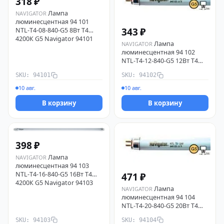
318 ₽
Лампа
NAVIGATOR
люминесцентная 94 101
343 ₽
NTL-T4-08-840-G5 8Вт T4
4200К G5 Navigator 94101
Лампа
NAVIGATOR
люминесцентная 94 102
NTL-T4-12-840-G5 12Вт T4
4200К G5 Navigator 94102
SKU: 94101
SKU: 94102
10 авг.
10 авг.
В корзину
В корзину
398 ₽
Лампа
NAVIGATOR
люминесцентная 94 103
NTL-T4-16-840-G5 16Вт T4
471 ₽
4200К G5 Navigator 94103
Лампа
NAVIGATOR
люминесцентная 94 104
NTL-T4-20-840-G5 20Вт T4
4200К G5 Navigator 94104
SKU: 94103
SKU: 94104