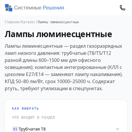
Главная
/
Каталог
/
Лампы люминесцентные
Лампы люминесцентные
Лампы люминесцентные — раздел газоразрядных
ламп низкого давления: трубчатые (T8/T5/T12
разной длины 600–1500 мм для офисного
освещения); компактные интегрированные (КЛЛ с
цоколем Е27/Е14 — заменяют лампу накаливания).
КПД 50–80 лм/Вт, срок 10000–25000 ч. Содержат
ртуть, требуют утилизации в спецпунктах.
КАК ВЫБРАТЬ
ЧТО ВХОДИТ В РАЗДЕЛ
Трубчатая T8
01