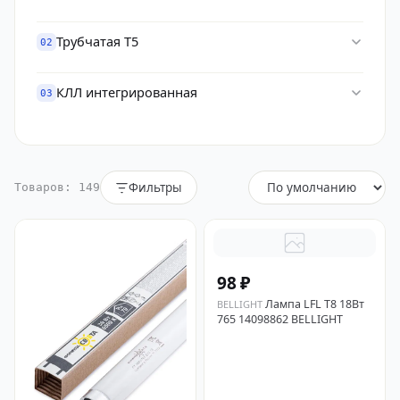
Трубчатая T5
02
КЛЛ интегрированная
03
Фильтры
Товаров: 149
98 ₽
Лампа LFL Т8 18Вт
BELLIGHT
765 14098862 BELLIGHT