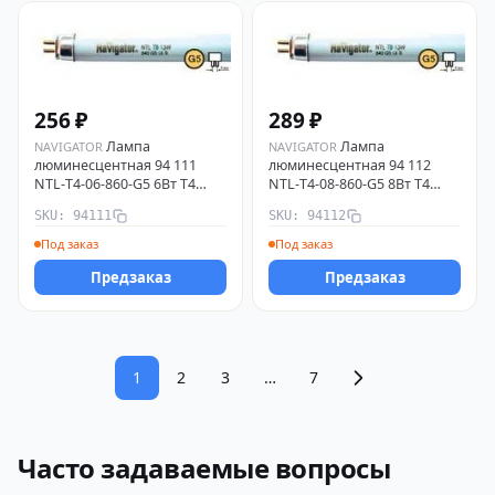
256 ₽
289 ₽
Лампа
Лампа
NAVIGATOR
NAVIGATOR
люминесцентная 94 111
люминесцентная 94 112
NTL-T4-06-860-G5 6Вт T4
NTL-T4-08-860-G5 8Вт T4
6000К G5 Navigator 94111
6000К G5 Navigator 94112
SKU: 94111
SKU: 94112
Под заказ
Под заказ
Предзаказ
Предзаказ
1
2
3
…
7
Часто задаваемые вопросы