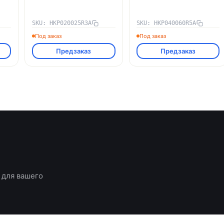
SKU: HKP020025R3A
SKU: HKP040060R5A
Под заказ
Под заказ
Предзаказ
Предзаказ
 для вашего