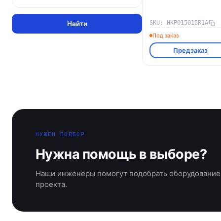
SKU: HKP015015R1A
Найти
Под заказ
Предзаказ
НУЖЕН ПОДБОР
Нужна помощь в выборе?
Наши инженеры помогут подобрать оборудование
проекта.