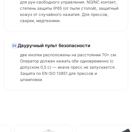
для рук-свободного управления. NO/NC контакт,
степень защиты IP65 (от пыли стопой), защитный
кожух от случайного нажатия. Для прессов,
сварки, медтехники.
Двуручный пульт безопасности
04
две кнопки расположены на расстоянии 70+ см.
Оператор должен нажать обе одновременно (с
допуском 0,5 с) — иначе пресс не запускается.
Защита по EN ISO 13851 для прессов и
штамповки.