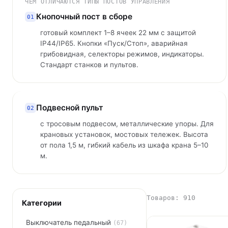
постов; монтажные пластины и аксессуары.
ЧЕМ ОТЛИЧАЮТСЯ ТИПЫ ПОСТОВ УПРАВЛЕНИЯ
Кнопочный пост в сборе
01
готовый комплект 1–8 ячеек 22 мм с защитой
IP44/IP65. Кнопки «Пуск/Стоп», аварийная
грибовидная, селекторы режимов, индикаторы.
Стандарт станков и пультов.
Подвесной пульт
02
с тросовым подвесом, металлические упоры. Для
крановых установок, мостовых тележек. Высота
от пола 1,5 м, гибкий кабель из шкафа крана 5–10
м.
Товаров: 910
Категории
Выключатель педальный
(67)