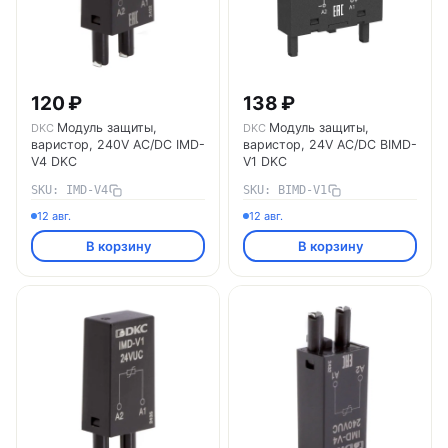
120 ₽
138 ₽
Модуль защиты,
Модуль защиты,
DKC
DKC
варистор, 240V AC/DC IMD-
варистор, 24V AC/DC BIMD-
V4 DKC
V1 DKC
SKU: IMD-V4
SKU: BIMD-V1
12 авг.
12 авг.
В корзину
В корзину