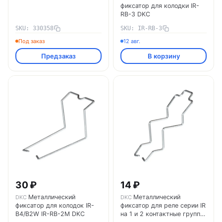
фиксатор для колодки IR-
RB-3 DKC
SKU: 330358
SKU: IR-RB-3
Под заказ
12 авг.
Предзаказ
В корзину
30 ₽
14 ₽
Металлический
Металлический
DKC
DKC
фиксатор для колодок IR-
фиксатор для реле серии IR
B4/B2W IR-RB-2M DKC
на 1 и 2 контактные группы