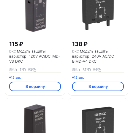
115 ₽
138 ₽
Модуль защиты,
Модуль защиты,
DKC
DKC
варистор, 120V AC/DC IMD-
варистор, 240V AC/DC
V3 DKC
BIMD-V4 DKC
SKU: IMD-V3
SKU: BIMD-V4
12 авг.
12 авг.
В корзину
В корзину