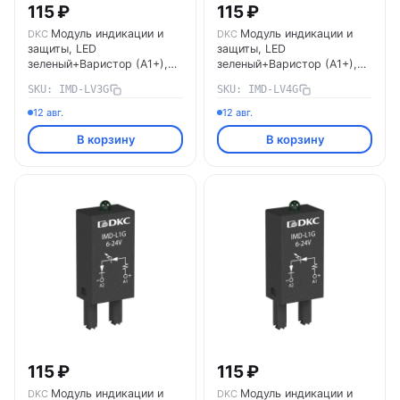
115 ₽
115 ₽
Модуль индикации и
Модуль индикации и
DKC
DKC
защиты, LED
защиты, LED
зеленый+Варистор (A1+),
зеленый+Варистор (A1+),
120V AC/DC IMD-LV3G DKC
240V AC/DC IMD-LV4G DKC
SKU: IMD-LV3G
SKU: IMD-LV4G
12 авг.
12 авг.
В корзину
В корзину
115 ₽
115 ₽
Модуль индикации и
Модуль индикации и
DKC
DKC