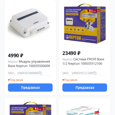
23490 ₽
4990 ₽
Система PROFI Base
Neptun
Модуль управления
Neptun
1/2 Neptun 100035512100
Base Neptun 100035500000
SKU: 100035500000
SKU: 100035512100
Под заказ
Под заказ
Предзаказ
Предзаказ