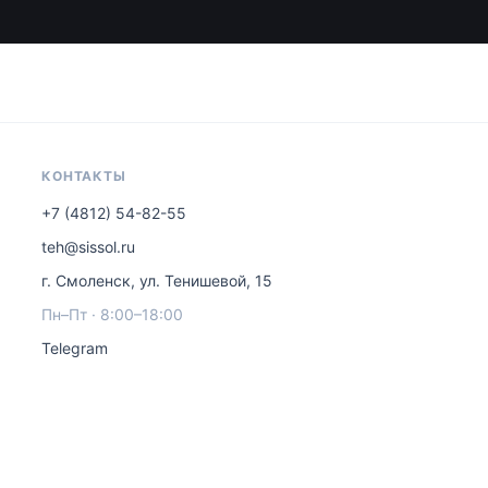
КОНТАКТЫ
+7 (4812) 54-82-55
teh@sissol.ru
г. Смоленск, ул. Тенишевой, 15
Пн–Пт · 8:00–18:00
Telegram