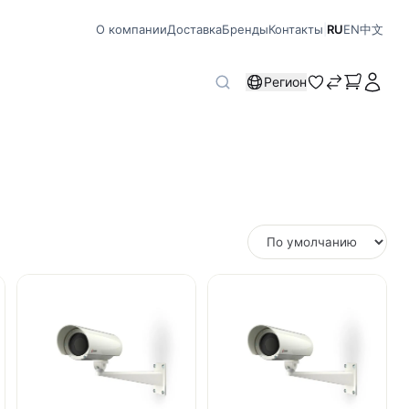
О компании
Доставка
Бренды
Контакты
|
RU
EN
中文
Регион