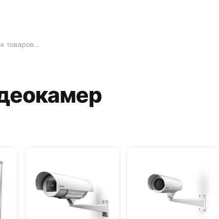
идеокамер