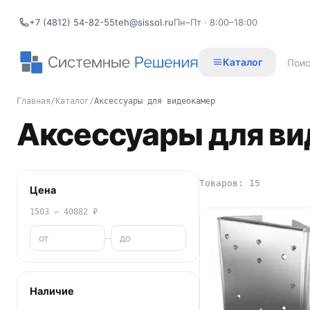
+7 (4812) 54-82-55
teh@sissol.ru
Пн–Пт · 8:00–18:00
Каталог
Главная
/
Каталог
/
Аксессуары для видеокамер
Аксессуары для в
Товаров: 15
Цена
1503 – 40882 ₽
–
Наличие