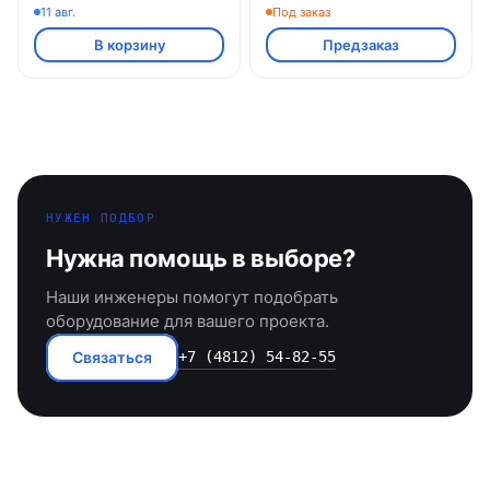
11 авг.
Под заказ
В корзину
Предзаказ
НУЖЕН ПОДБОР
Нужна помощь в выборе?
Наши инженеры помогут подобрать
оборудование для вашего проекта.
Связаться
+7 (4812) 54-82-55