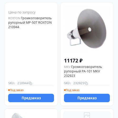
Цена по запросу
Громкоговоритель
ROXTON
рупорный MP-50T ROXTON
210944
11172 ₽
Громкоговоритель
MKV
рупорный PA-101 MKV
232923
SKU: 210944
SKU: 232923
Под заказ
Под заказ
Предзаказ
Предзаказ