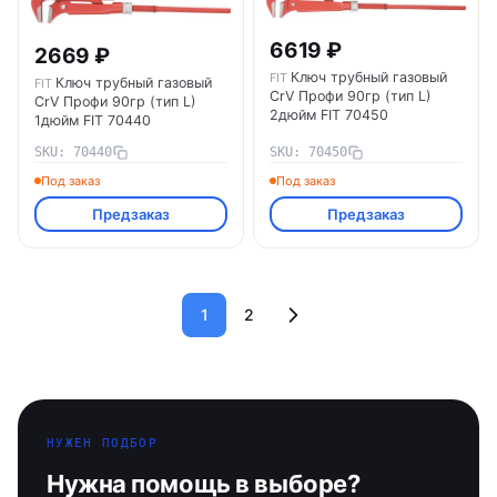
6619 ₽
2669 ₽
Ключ трубный газовый
FIT
Ключ трубный газовый
FIT
CrV Профи 90гр (тип L)
CrV Профи 90гр (тип L)
2дюйм FIT 70450
1дюйм FIT 70440
SKU: 70440
SKU: 70450
Под заказ
Под заказ
Предзаказ
Предзаказ
1
2
НУЖЕН ПОДБОР
Нужна помощь в выборе?