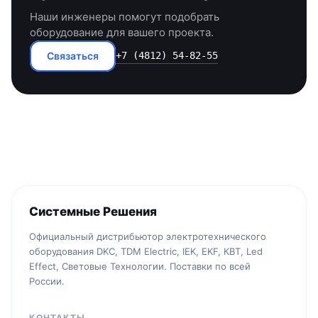
Наши инженеры помогут подобрать
оборудование для вашего проекта.
Связаться
+7 (4812) 54-82-55
Системные Решения
Официальный дистрибьютор электротехнического
оборудования DKC, TDM Electric, IEK, EKF, КВТ, Led
Effect, Световые Технологии. Поставки по всей
России.
КОНТАКТЫ