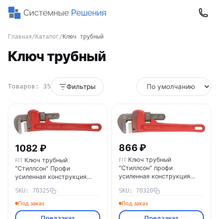
Главная
/
Каталог
/
Ключ трубный
Ключ трубный
Товаров: 35
Фильтры
866 ₽
1082 ₽
Ключ трубный
Ключ трубный
FIT
FIT
"Стиллсон" профи
"Стиллсон" Профи
усиленная конструкция
усиленная конструкция
200мм FIT 70320
250мм FIT 70325
SKU: 70325
SKU: 70320
Под заказ
Под заказ
Предзаказ
Предзаказ