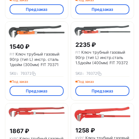
Предзаказ
Предзаказ
2235 ₽
1540 ₽
Ключ трубный газовый
FIT
Ключ трубный газовый
FIT
90гр (тип L) инстр.сталь
90гр (тип L) инстр. сталь
1.5дюйм (400мм) FIT 70372
1дюйм (300мм) FIT 70371
SKU: 70371
SKU: 70372
Под заказ
Под заказ
Предзаказ
Предзаказ
1258 ₽
1867 ₽
Ключ трубный газовый
КУРС
Ключ трубный газовый
КУРС