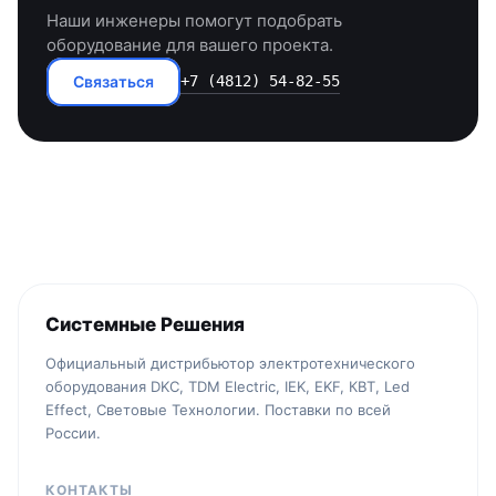
Наши инженеры помогут подобрать
оборудование для вашего проекта.
Связаться
+7 (4812) 54-82-55
Системные Решения
Официальный дистрибьютор электротехнического
оборудования DKC, TDM Electric, IEK, EKF, КВТ, Led
Effect, Световые Технологии. Поставки по всей
России.
КОНТАКТЫ