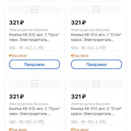
321 ₽
321 ₽
Электродеталь Воронеж
Электродеталь Воронеж
Кнопка КЕ-012 исп. 1 "Пуск"
Кнопка КЕ-012 исп. 1 "Стоп"
черн. Электродеталь
красн. Электродеталь
КЕ-012.1.Ч Электродеталь
КЕ-012.1.К Электродеталь
SKU: КЕ-012.1.Ч
SKU: КЕ-012.1.К
Воронеж
Воронеж
Под заказ
Под заказ
Предзаказ
Предзаказ
321 ₽
321 ₽
Электродеталь Воронеж
Электродеталь Воронеж
Кнопка КЕ-012 исп. 2 "Пуск"
Кнопка КЕ-012 исп. 2 "Стоп"
черн. Электродеталь
красн. Электродеталь
КЕ-012.2.Ч Электродеталь
КЕ-012.2.К Электродеталь
SKU: КЕ-012.2.Ч
SKU: КЕ-012.2.К
Воронеж
Воронеж
Под заказ
Под заказ