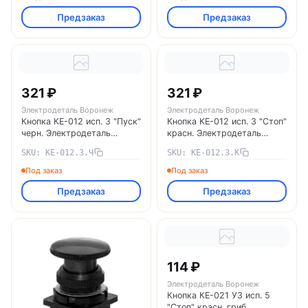
Предзаказ
Предзаказ
321 ₽
321 ₽
Электродеталь Воронеж
Электродеталь Воронеж
Кнопка КЕ-012 исп. 3 "Пуск"
Кнопка КЕ-012 исп. 3 "Стоп"
черн. Электродеталь
красн. Электродеталь
КЕ-012.3.Ч Электродеталь
КЕ-012.3.К Электродеталь
SKU: КЕ-012.3.Ч
SKU: КЕ-012.3.К
Воронеж
Воронеж
Под заказ
Под заказ
Предзаказ
Предзаказ
114 ₽
Электродеталь Воронеж
Кнопка КЕ-021 УЗ исп. 5
"Стоп" красн. гриб.