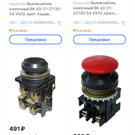
Выключатель
КашинЗЭА
Выключатель
КашинЗЭА
кнопочный ВК 43-21-
кнопочный ВК 43-21-21130-
22130-54 УХЛ2 красн.
54 УХЛ2 желт. Кашин
Кашин
180211300ВЖ000000000
SKU: 180211300ВЖ000000000
SKU: 180221300ВК000000000
180221300ВК000000000
КашинЗЭА
КашинЗЭА
Под заказ
Под заказ
Предзаказ
Предзаказ
491 ₽