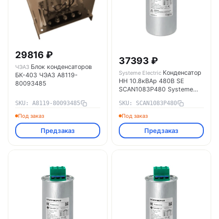
29816 ₽
37393 ₽
Блок конденсаторов
ЧЭАЗ
Конденсатор
Systeme Electric
БК-403 ЧЭАЗ A8119-
НН 10.8кВАр 480В SE
80093485
SCAN1083P480 Systeme
Electric
SKU: A8119-80093485
SKU: SCAN1083P480
Под заказ
Под заказ
Предзаказ
Предзаказ