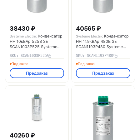
38430 ₽
40565 ₽
Конденсатор
Конденсатор
Systeme Electric
Systeme Electric
НН 10кВАр 525В SE
НН 11.9кВАр 480В SE
SCAN1003P525 Systeme
SCAN1193P480 Systeme
Electric
Electric
SKU: SCAN1003P525
SKU: SCAN1193P480
Под заказ
Под заказ
Предзаказ
Предзаказ
40260 ₽