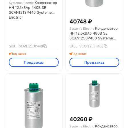
Конденсатор
Systeme Electric
НН 12.1кВАр 440В SE
SCAN1213P440 Systeme
Electric
40748 ₽
Конденсатор
Systeme Electric
НН 12.5кВАр 480В SE
SCAN1253P480 Systeme
Electric
SKU: SCAN1213P440
SKU: SCAN1253P480
Под заказ
Под заказ
Предзаказ
Предзаказ
40260 ₽
Конденсатор
Systeme Electric