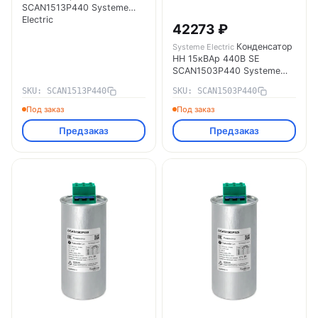
SCAN1513P440 Systeme
Electric
42273 ₽
Конденсатор
Systeme Electric
НН 15кВАр 440В SE
SCAN1503P440 Systeme
Electric
SKU: SCAN1513P440
SKU: SCAN1503P440
Под заказ
Под заказ
Предзаказ
Предзаказ