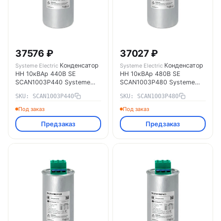
37576 ₽
37027 ₽
Конденсатор
Конденсатор
Systeme Electric
Systeme Electric
НН 10кВАр 440В SE
НН 10кВАр 480В SE
SCAN1003P440 Systeme
SCAN1003P480 Systeme
Electric
Electric
SKU: SCAN1003P440
SKU: SCAN1003P480
Под заказ
Под заказ
Предзаказ
Предзаказ