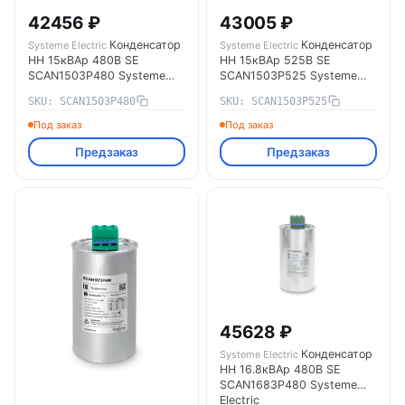
42456 ₽
43005 ₽
Конденсатор
Конденсатор
Systeme Electric
Systeme Electric
НН 15кВАр 480В SE
НН 15кВАр 525В SE
SCAN1503P480 Systeme
SCAN1503P525 Systeme
Electric
Electric
SKU: SCAN1503P480
SKU: SCAN1503P525
Под заказ
Под заказ
Предзаказ
Предзаказ
45628 ₽
Конденсатор
Systeme Electric
НН 16.8кВАр 480В SE
SCAN1683P480 Systeme
Electric