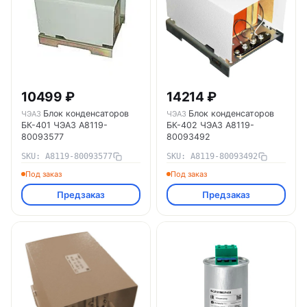
10499 ₽
14214 ₽
Блок конденсаторов
Блок конденсаторов
ЧЭАЗ
ЧЭАЗ
БК-401 ЧЭАЗ A8119-
БК-402 ЧЭАЗ A8119-
80093577
80093492
SKU: A8119-80093577
SKU: A8119-80093492
Под заказ
Под заказ
Предзаказ
Предзаказ