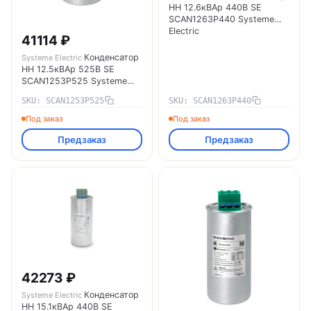
НН 12.6кВАр 440В SE
SCAN1263P440 Systeme
Electric
41114 ₽
Конденсатор
Systeme Electric
НН 12.5кВАр 525В SE
SCAN1253P525 Systeme
Electric
SKU: SCAN1253P525
SKU: SCAN1263P440
Под заказ
Под заказ
Предзаказ
Предзаказ
42273 ₽
Конденсатор
Systeme Electric
НН 15.1кВАр 440В SE