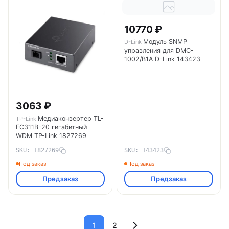
10770 ₽
Модуль SNMP
D-Link
управления для DMC-
1002/B1A D-Link 143423
3063 ₽
Медиаконвертер TL-
TP-Link
FC311B-20 гигабитный
WDM TP-Link 1827269
SKU: 1827269
SKU: 143423
Под заказ
Под заказ
Предзаказ
Предзаказ
1
2