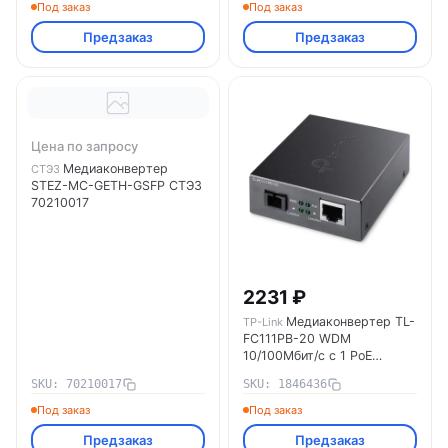
одномод. до 20км D-Link
Под заказ
Под заказ
11077964
Предзаказ
Предзаказ
Цена по запросу
Медиаконвертер
СТЭЗ
STEZ-MC-GETH-GSFP СТЭЗ
70210017
2231 ₽
Медиаконвертер TL-
TP-Link
FC111PB-20 WDM
10/100Мбит/с с 1 PoE
портом TP-Link 1846436
SKU: 70210017
SKU: 1846436
Под заказ
Под заказ
Предзаказ
Предзаказ