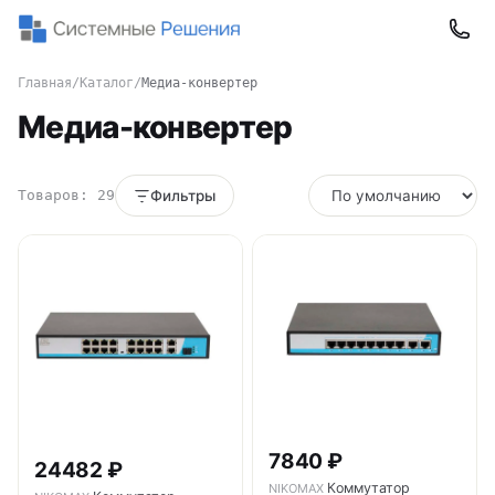
Главная
/
Каталог
/
Медиа-конвертер
Медиа-конвертер
Товаров: 29
Фильтры
7840 ₽
24482 ₽
Коммутатор
NIKOMAX