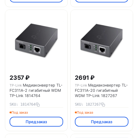
2357 ₽
2691 ₽
Медиаконвертер TL-
Медиаконвертер TL-
TP-Link
TP-Link
FC311A-2 гигабитный WDM
FC311A-20 гигабитный
TP-Link 1814764
WDM TP-Link 1827267
SKU: 1814764
SKU: 1827267
Под заказ
Под заказ
Предзаказ
Предзаказ