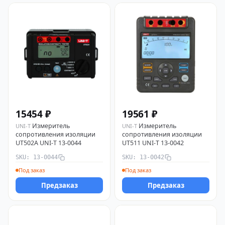
15454 ₽
19561 ₽
Измеритель
Измеритель
UNI-T
UNI-T
сопротивления изоляции
сопротивления изоляции
UT502A UNI-T 13-0044
UT511 UNI-T 13-0042
SKU: 13-0044
SKU: 13-0042
Под заказ
Под заказ
Предзаказ
Предзаказ