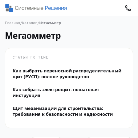
Главная
/
Каталог
/
Мегаомметр
Мегаомметр
СТАТЬИ ПО ТЕМЕ
Как выбрать переносной распределительный
щит (РУСП): полное руководство
Как собрать электрощит: пошаговая
инструкция
Щит механизации для строительства:
требования к безопасности и надежности