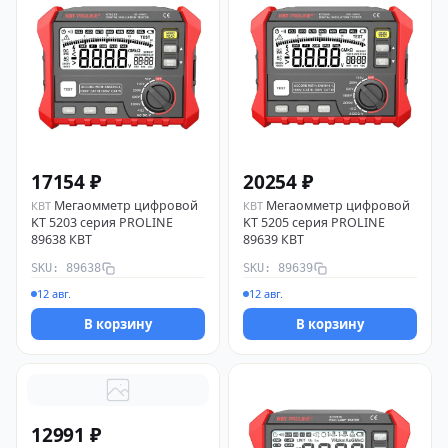
17154 ₽
20254 ₽
Мегаомметр цифровой
Мегаомметр цифровой
КВТ
КВТ
KT 5203 серия PROLINE
KT 5205 серия PROLINE
89638 КВТ
89639 КВТ
SKU: 89638
SKU: 89639
12 авг.
12 авг.
В корзину
В корзину
12991 ₽