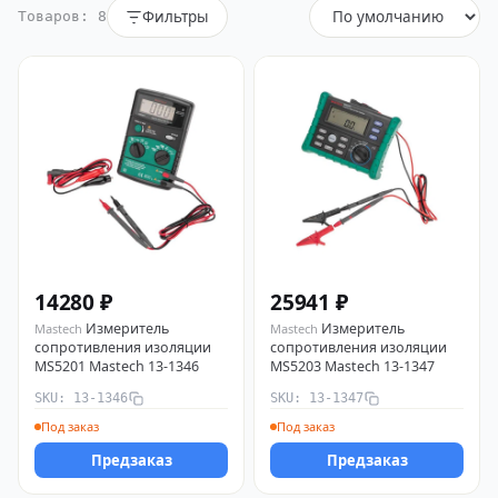
Фильтры
Товаров: 8
14280 ₽
25941 ₽
Измеритель
Измеритель
Mastech
Mastech
сопротивления изоляции
сопротивления изоляции
MS5201 Mastech 13-1346
MS5203 Mastech 13-1347
SKU: 13-1346
SKU: 13-1347
Под заказ
Под заказ
Предзаказ
Предзаказ