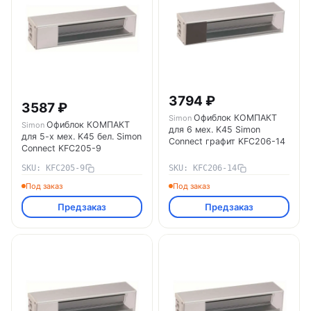
3794 ₽
3587 ₽
Офиблок КОМПАКТ
Simon
Офиблок КОМПАКТ
Simon
для 6 мех. K45 Simon
для 5-х мех. K45 бел. Simon
Connect графит KFC206-14
Connect KFC205-9
SKU: KFC205-9
SKU: KFC206-14
Под заказ
Под заказ
Предзаказ
Предзаказ