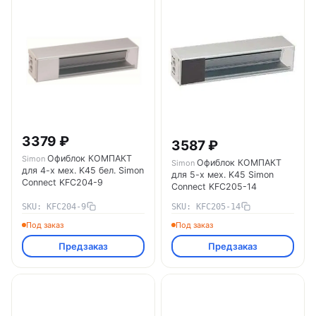
3379 ₽
3587 ₽
Офиблок КОМПАКТ
Simon
Офиблок КОМПАКТ
Simon
для 4-х мех. K45 бел. Simon
для 5-х мех. K45 Simon
Connect KFC204-9
Connect KFC205-14
SKU: KFC204-9
SKU: KFC205-14
Под заказ
Под заказ
Предзаказ
Предзаказ