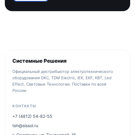
Системные Решения
Официальный дистрибьютор электротехнического
оборудования DKC, TDM Electric, IEK, EKF, КВТ, Led
Effect, Световые Технологии. Поставки по всей
России.
КОНТАКТЫ
+7 (4812) 54-82-55
teh@sissol.ru
г. Смоленск, ул. Тенишевой, 15