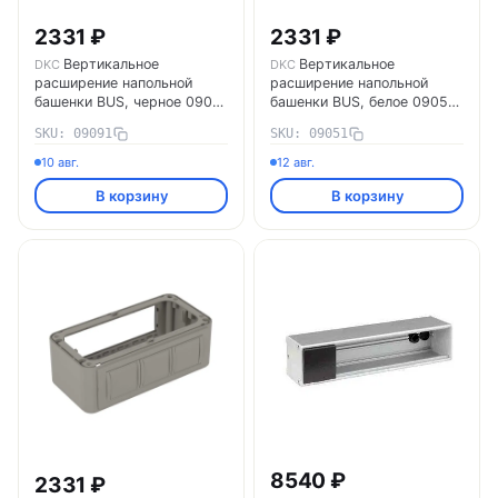
2331 ₽
2331 ₽
Вертикальное
Вертикальное
DKC
DKC
расширение напольной
расширение напольной
башенки BUS, черное 09091
башенки BUS, белое 09051
DKC
DKC
SKU: 09091
SKU: 09051
10 авг.
12 авг.
В корзину
В корзину
8540 ₽
2331 ₽