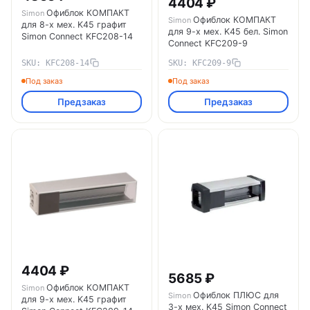
4404 ₽
Офиблок КОМПАКТ
Simon
Офиблок КОМПАКТ
Simon
для 8-х мех. K45 графит
для 9-х мех. K45 бел. Simon
Simon Connect KFC208-14
Connect KFC209-9
SKU: KFC208-14
SKU: KFC209-9
Под заказ
Под заказ
Предзаказ
Предзаказ
4404 ₽
5685 ₽
Офиблок КОМПАКТ
Simon
Офиблок ПЛЮС для
Simon
для 9-х мех. K45 графит
3-х мех. K45 Simon Connect