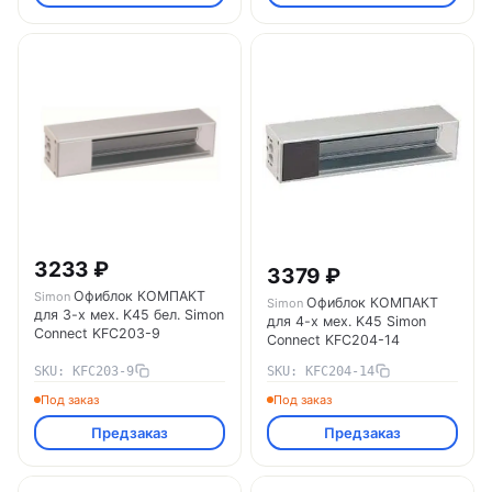
3233 ₽
3379 ₽
Офиблок КОМПАКТ
Simon
Офиблок КОМПАКТ
Simon
для 3-х мех. K45 бел. Simon
для 4-х мех. K45 Simon
Connect KFC203-9
Connect KFC204-14
SKU: KFC203-9
SKU: KFC204-14
Под заказ
Под заказ
Предзаказ
Предзаказ