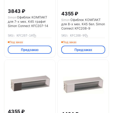
3843 ₽
4355 ₽
Офиблок КОМПАКТ
Simon
Офиблок КОМПАКТ
Simon
для 7-х мех. K45 графит
для 8-х мех. K45 бел. Simon
Simon Connect KFC207-14
Connect KFC208-9
SKU: KFC207-14
SKU: KFC208-9
Под заказ
Под заказ
Предзаказ
Предзаказ
4355 ₽