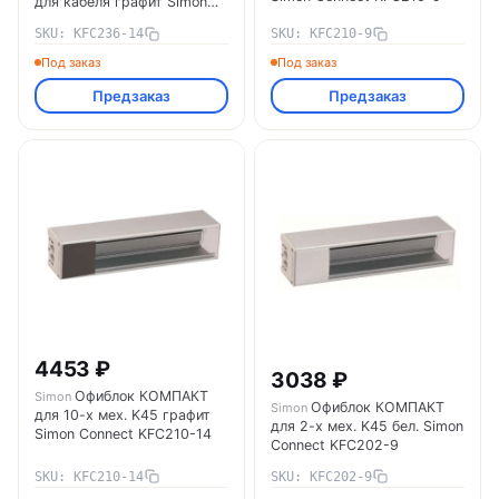
для кабеля графит Simon
Connect KFC236-14
SKU: KFC236-14
SKU: KFC210-9
Под заказ
Под заказ
Предзаказ
Предзаказ
4453 ₽
3038 ₽
Офиблок КОМПАКТ
Simon
Офиблок КОМПАКТ
Simon
для 10-х мех. K45 графит
для 2-х мех. K45 бел. Simon
Simon Connect KFC210-14
Connect KFC202-9
SKU: KFC210-14
SKU: KFC202-9