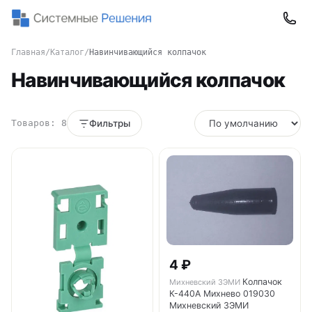
Главная
/
Каталог
/
Навинчивающийся колпачок
Навинчивающийся колпачок
Товаров: 8
Фильтры
4 ₽
Колпачок
Михневский ЗЭМИ
К-440А Михнево 019030
Михневский ЗЭМИ