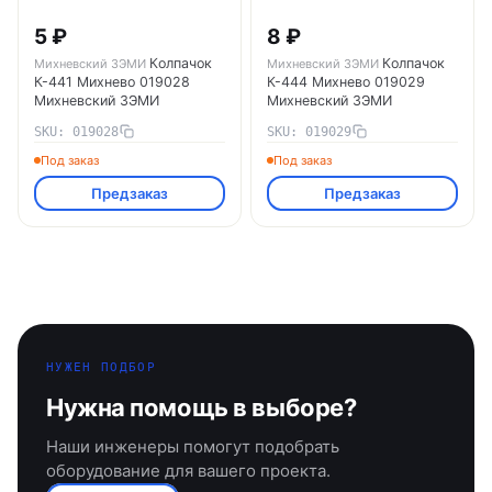
5 ₽
8 ₽
Колпачок
Колпачок
Михневский ЗЭМИ
Михневский ЗЭМИ
К-441 Михнево 019028
К-444 Михнево 019029
Михневский ЗЭМИ
Михневский ЗЭМИ
SKU: 019028
SKU: 019029
Под заказ
Под заказ
Предзаказ
Предзаказ
НУЖЕН ПОДБОР
Нужна помощь в выборе?
Наши инженеры помогут подобрать
оборудование для вашего проекта.