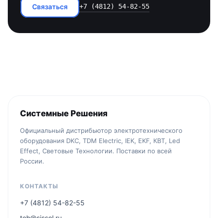
Связаться
+7 (4812) 54-82-55
Системные Решения
Официальный дистрибьютор электротехнического
оборудования DKC, TDM Electric, IEK, EKF, КВТ, Led
Effect, Световые Технологии. Поставки по всей
России.
КОНТАКТЫ
+7 (4812) 54-82-55
teh@sissol.ru