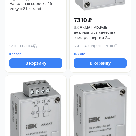
Напольная коробка 16
модулей Legrand
7310 ₽
ARMAT Модуль
IEK
анализатора качества
электроэнергии 2
аналоговых выхода IEK AR-
SKU: 088014
SKU: AR-PQ23D-FM-06
PQ23D-FM-06
27 авг.
27 авг.
В корзину
В корзину