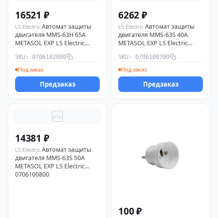
16521 ₽
6262 ₽
Автомат защиты
Автомат защиты
LS Electric
LS Electric
двигателя MMS-63H 65A
двигателя MMS-63S 40А
METASOL EXP LS Electric
METASOL EXP LS Electric
0706102000
0706100700
SKU: 0706102000
SKU: 0706100700
Под заказ
Под заказ
Предзаказ
Предзаказ
14381 ₽
Автомат защиты
LS Electric
двигателя MMS-63S 50А
METASOL EXP LS Electric
0706100800
100 ₽