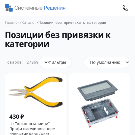
Главная
/
Каталог
/
Позиции без привязки к категории
Позиции без привязки к
категории
Фильтры
Товаров: 27269
430 ₽
Тонконосы "мини"
FIT
Профи никелированное
покрытие черн./желт.