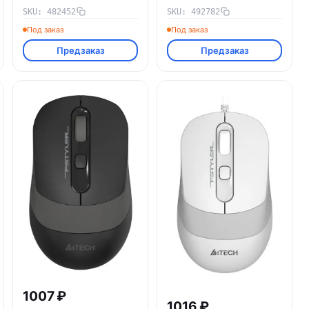
A4TECH 482452
SKU: 482452
SKU: 492782
Под заказ
Под заказ
Предзаказ
Предзаказ
1007 ₽
1016 ₽