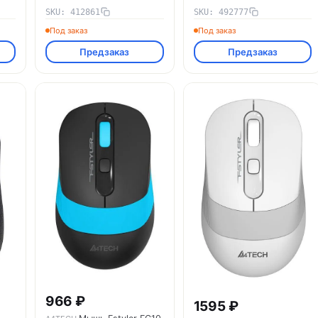
ОКЛИК 412861
SKU: 412861
SKU: 492777
Под заказ
Под заказ
Предзаказ
Предзаказ
966 ₽
1595 ₽