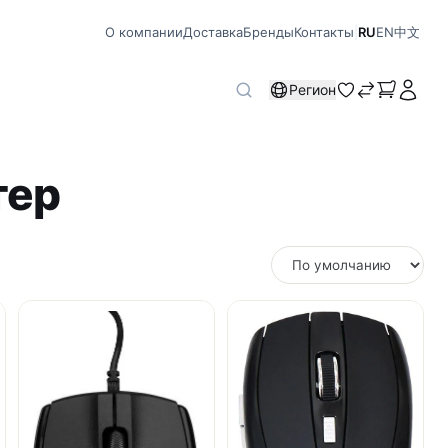
О компании
Доставка
Бренды
Контакты
|
RU
EN
中文
Регион
тер