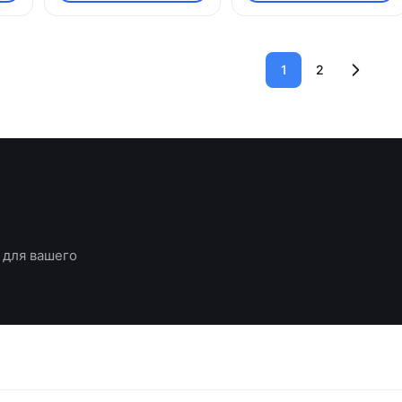
1
2
 для вашего