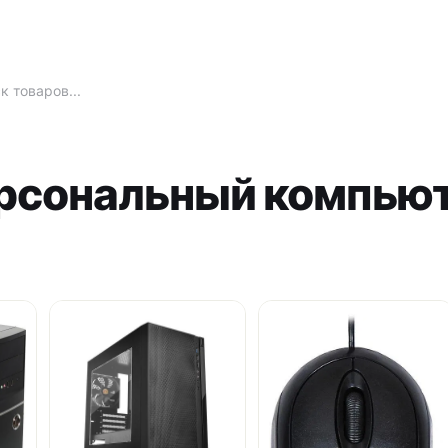
рсональный компью