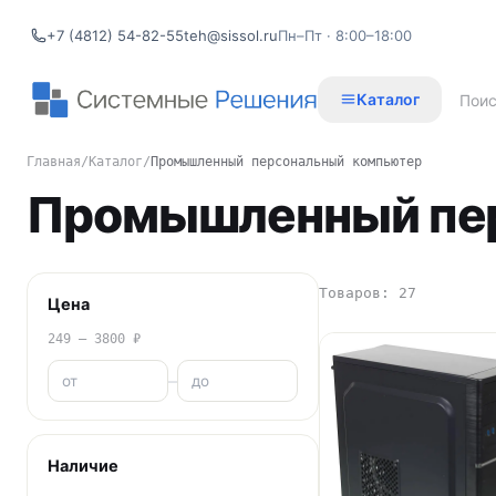
+7 (4812) 54-82-55
teh@sissol.ru
Пн–Пт · 8:00–18:00
Каталог
Главная
/
Каталог
/
Промышленный персональный компьютер
Промышленный пе
Товаров: 27
Цена
249 – 3800 ₽
–
Наличие