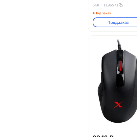
SKU: 1196571
Под заказ
Предзаказ