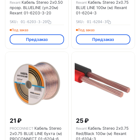
Кабель Stereo 2х0.50
Кабель Stereo 2х0.75
Rexant
Rexant
прозр. BLUELINE (уп.20м)
BLUE LINE 100м (м) Rexant
Rexant 01-6203-3-20
01-6204-3
SKU: 01-6203-3-20
SKU: 01-6204-3
Под заказ
Под заказ
Предзаказ
Предзаказ
21 ₽
25 ₽
Кабель Stereo
Кабель Stereo 2х0.75
PROCONNECT
Rexant
2х0.75 BLUE LINE бухта (м)
Red/Black 100м (м) Rexant
PROCONNECT 01-6204-6
01-6104-3