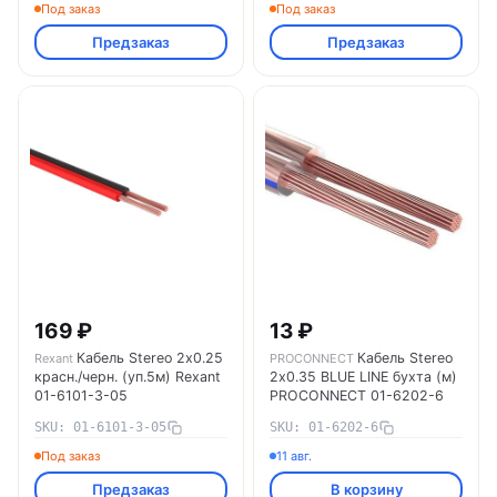
Под заказ
Под заказ
Предзаказ
Предзаказ
169 ₽
13 ₽
Кабель Stereo 2х0.25
Кабель Stereo
Rexant
PROCONNECT
красн./черн. (уп.5м) Rexant
2х0.35 BLUE LINE бухта (м)
01-6101-3-05
PROCONNECT 01-6202-6
SKU: 01-6101-3-05
SKU: 01-6202-6
Под заказ
11 авг.
Предзаказ
В корзину