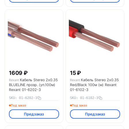
1609 ₽
15 ₽
Кабель Stereo 2х0.35
Кабель Stereo 2х0.35
Rexant
Rexant
BLUELINE прозр. (уп.100м)
Red/Black 100м (м) Rexant
Rexant 01-6202-3
01-6102-3
SKU: 01-6202-3
SKU: 01-6102-3
Под заказ
Под заказ
Предзаказ
Предзаказ