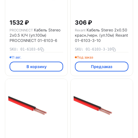
1532 ₽
306 ₽
Кабель Stereo
Кабель Stereo 2х0.50
PROCONNECT
Rexant
2х0.5 К/Ч (уп.100м)
красн./черн. (уп.10м) Rexant
PROCONNECT 01-6103-6
01-6103-3-10
SKU: 01-6103-6
SKU: 01-6103-3-10
11 авг.
Под заказ
В корзину
Предзаказ