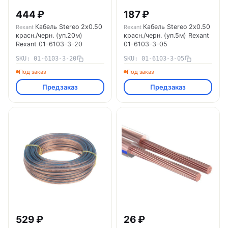
444 ₽
187 ₽
Кабель Stereo 2х0.50
Кабель Stereo 2х0.50
Rexant
Rexant
красн./черн. (уп.20м)
красн./черн. (уп.5м) Rexant
Rexant 01-6103-3-20
01-6103-3-05
SKU: 01-6103-3-20
SKU: 01-6103-3-05
Под заказ
Под заказ
Предзаказ
Предзаказ
529 ₽
26 ₽