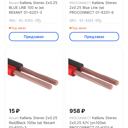
Кабель Stereo 2х0.25
Кабель Stereo
Rexant
PROCONNECT
BLUE LINE 100 м (м)
2х0.25 Blue Line (м)
REXANT 01-6201-3
PROCONNECT 01-6201-6
SKU: 01-6201-3
SKU: 01-6201-6
Под заказ
Под заказ
Предзаказ
Предзаказ
15 ₽
958 ₽
Кабель Stereo 2х0.25
Кабель Stereo
Rexant
PROCONNECT
Red/Black 100м (м) Rexant
2х0.25 К/Ч (уп.100м)
01-6101-3
PROCONNECT 01-6101-6