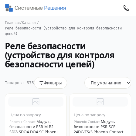
Главная
/
Каталог
/
Реле безопасности (устройство для контроля безопасности
цепей)
Реле безопасности
(устройство для контроля
безопасности цепей)
Фильтры
Товаров: 575
Цена по запросу
Цена по запросу
Модуль
Модуль
Phoenix Contact
Phoenix Contact
безопасности PSR-M-B2-
безопасности PSR-SCP-
SDI8-SDO4-DO4-SC Phoenix
24DC/TS/S Phoenix Contact