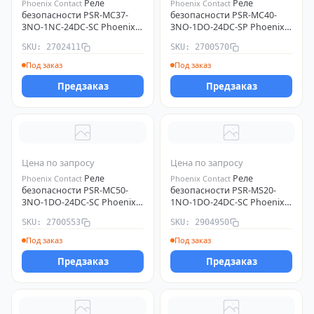
Реле
Реле
Phoenix Contact
Phoenix Contact
безопасности PSR-MC37-
безопасности PSR-MC40-
3NO-1NC-24DC-SC Phoenix
3NO-1DO-24DC-SP Phoenix
Contact 2702411
Contact 2700570
SKU: 2702411
SKU: 2700570
Под заказ
Под заказ
Предзаказ
Предзаказ
Цена по запросу
Цена по запросу
Реле
Реле
Phoenix Contact
Phoenix Contact
безопасности PSR-MC50-
безопасности PSR-MS20-
3NO-1DO-24DC-SC Phoenix
1NO-1DO-24DC-SC Phoenix
Contact 2700553
Contact 2904950
SKU: 2700553
SKU: 2904950
Под заказ
Под заказ
Предзаказ
Предзаказ