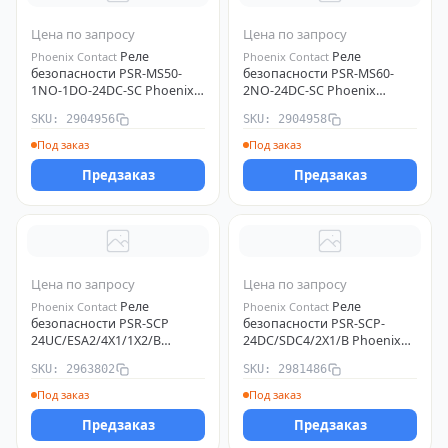
Цена по запросу
Цена по запросу
Реле
Реле
Phoenix Contact
Phoenix Contact
безопасности PSR-MS50-
безопасности PSR-MS60-
1NO-1DO-24DC-SC Phoenix
2NO-24DC-SC Phoenix
Contact 2904956
Contact 2904958
SKU: 2904956
SKU: 2904958
Под заказ
Под заказ
Предзаказ
Предзаказ
Цена по запросу
Цена по запросу
Реле
Реле
Phoenix Contact
Phoenix Contact
безопасности PSR-SCP
безопасности PSR-SCP-
24UC/ESA2/4X1/1X2/B
24DC/SDC4/2X1/B Phoenix
Phoenix Contact 2963802
Contact 2981486
SKU: 2963802
SKU: 2981486
Под заказ
Под заказ
Предзаказ
Предзаказ