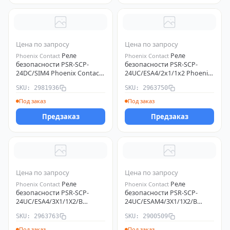
Цена по запросу
Цена по запросу
Реле
Реле
Phoenix Contact
Phoenix Contact
безопасности PSR-SCP-
безопасности PSR-SCP-
24DC/SIM4 Phoenix Contact
24UC/ESA4/2х1/1х2 Phoenix
2981936
Contact 2963750
SKU: 2981936
SKU: 2963750
Под заказ
Под заказ
Предзаказ
Предзаказ
Цена по запросу
Цена по запросу
Реле
Реле
Phoenix Contact
Phoenix Contact
безопасности PSR-SCP-
безопасности PSR-SCP-
24UC/ESA4/3X1/1X2/B
24UC/ESAM4/3X1/1X2/B
Phoenix Contact 2963763
Phoenix Contact 2900509
SKU: 2963763
SKU: 2900509
Под заказ
Под заказ