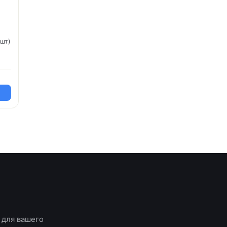
0шт)
1
 для вашего