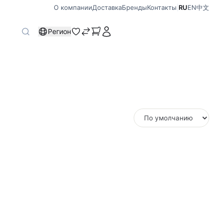
О компании
Доставка
Бренды
Контакты
|
RU
EN
中文
Регион