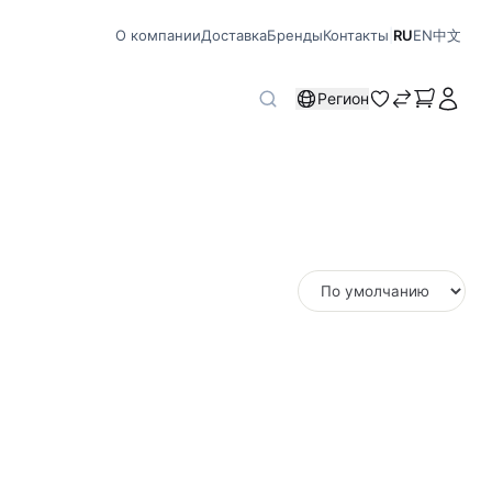
О компании
Доставка
Бренды
Контакты
|
RU
EN
中文
Регион