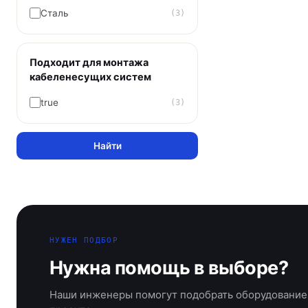
Сталь
(3)
Подходит для монтажа
кабеленесущих систем
true
(3)
Найти
НУЖЕН ПОДБОР
Нужна помощь в выборе?
Наши инженеры помогут подобрать оборудование