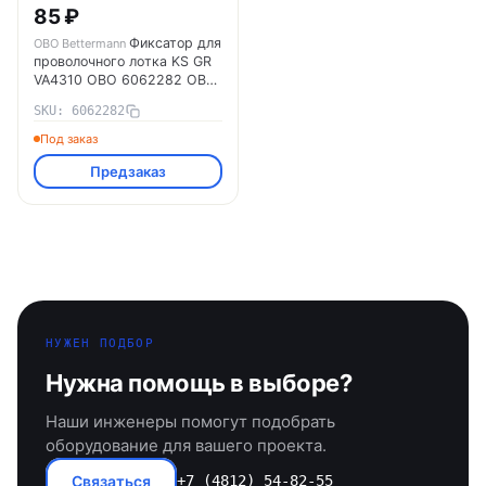
85 ₽
Фиксатор для
OBO Bettermann
проволочного лотка KS GR
VA4310 OBO 6062282 OBO
Bettermann
SKU: 6062282
Под заказ
Предзаказ
НУЖЕН ПОДБОР
Нужна помощь в выборе?
Наши инженеры помогут подобрать
оборудование для вашего проекта.
Связаться
+7 (4812) 54-82-55