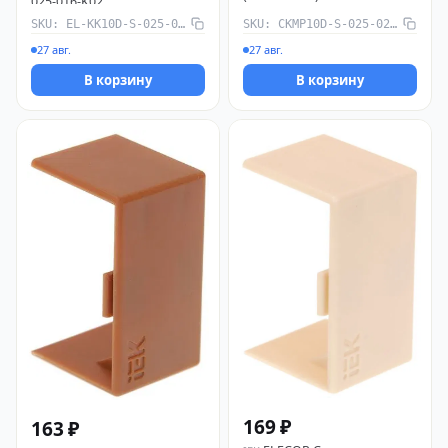
025-016-K02
025-025-K01-R
SKU: EL-KK10D-S-025-016-K02
SKU: CKMP10D-S-025-025-K01-R
27 авг.
27 авг.
В корзину
В корзину
169 ₽
163 ₽