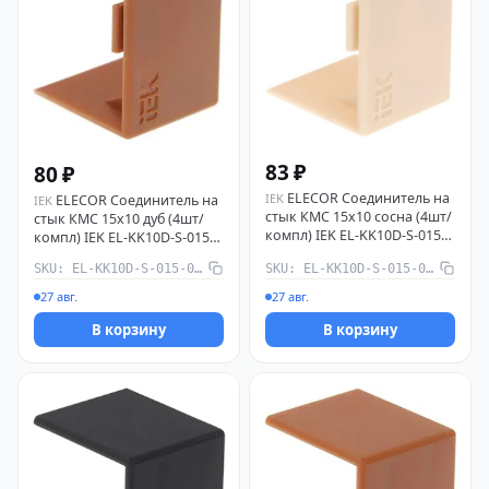
83 ₽
80 ₽
ELECOR Соединитель на
IEK
ELECOR Соединитель на
IEK
стык КМС 15х10 сосна (4шт/
стык КМС 15х10 дуб (4шт/
компл) IEK EL-KK10D-S-015-
компл) IEK EL-KK10D-S-015-
010-K34
010-K11
SKU: EL-KK10D-S-015-010-K11
SKU: EL-KK10D-S-015-010-K34
27 авг.
27 авг.
В корзину
В корзину