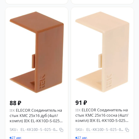
91 ₽
88 ₽
ELECOR Соединитель на
IEK
ELECOR Соединитель на
IEK
стык КМС 25х16 сосна (4шт/
стык КМС 25х16 дуб (4шт/
компл) IEK EL-KK10D-S-025-
компл) IEK EL-KK10D-S-025-
016-K34
016-K11
SKU: EL-KK10D-S-025-016-K11
SKU: EL-KK10D-S-025-016-K34
27 авг.
27 авг.