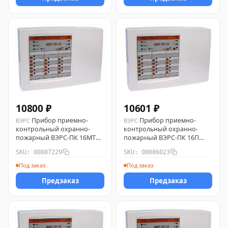
10800 ₽
10601 ₽
Прибор приемно-
Прибор приемно-
ВЭРС
ВЭРС
контрольный охранно-
контрольный охранно-
пожарный ВЭРС-ПК 16МТ
пожарный ВЭРС-ПК 16П
версия 3.2 ВЭРС 00087229
версия 3.2 ВЭРС 00086023
SKU: 00087229
SKU: 00086023
Под заказ
Под заказ
Предзаказ
Предзаказ