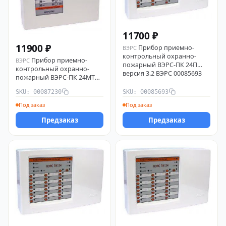
11700 ₽
11900 ₽
Прибор приемно-
ВЭРС
контрольный охранно-
Прибор приемно-
ВЭРС
пожарный ВЭРС-ПК 24П
контрольный охранно-
версия 3.2 ВЭРС 00085693
пожарный ВЭРС-ПК 24МТ
версия 3.2 ВЭРС 00087230
SKU: 00087230
SKU: 00085693
Под заказ
Под заказ
Предзаказ
Предзаказ