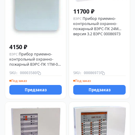
11700 ₽
Прибор приемно-
ВЭРС
контрольный охранно-
пожарный ВЭРС-ПК 24М
версия 3.2 ВЭРС 00086973
4150 ₽
Прибор приемно-
ВЭРС
контрольный охранно-
пожарный ВЭРС-ПК 1ТМ-01
версия 3.2 ВЭРС 00003580
SKU: 00003580
SKU: 00086973
Под заказ
Под заказ
Предзаказ
Предзаказ