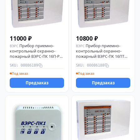
11000 ₽
10800 ₽
Прибор приемно-
Прибор приемно-
ВЭРС
ВЭРС
контрольный охранно-
контрольный охранно-
пожарный ВЭРС-ПК 16П-РС
пожарный ВЭРС-ПК 16ПТ
версия 3.2 ВЭРС 00086189
версия 3.2 ВЭРС 00086188
SKU: 00086189
SKU: 00086188
Под заказ
Под заказ
Предзаказ
Предзаказ