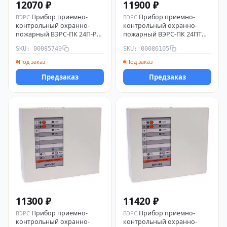
12070 ₽
11900 ₽
Прибор приемно-
Прибор приемно-
ВЭРС
ВЭРС
контрольный охранно-
контрольный охранно-
пожарный ВЭРС-ПК 24П-РС
пожарный ВЭРС-ПК 24ПТ
версия 3.2 ВЭРС 00085749
версия 3.2 ВЭРС 00086105
SKU: 00085749
SKU: 00086105
Под заказ
Под заказ
Предзаказ
Предзаказ
11300 ₽
11420 ₽
Прибор приемно-
Прибор приемно-
ВЭРС
ВЭРС
контрольный охранно-
контрольный охранно-