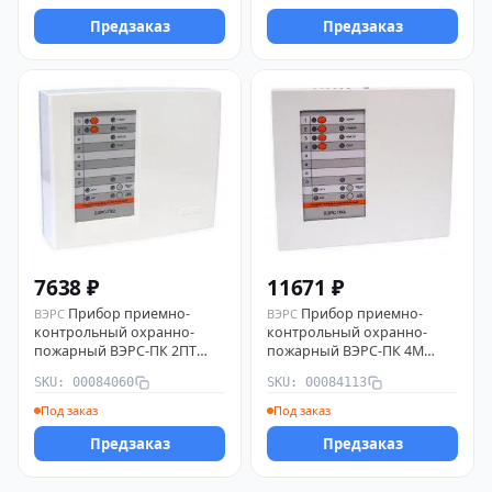
Предзаказ
Предзаказ
7638 ₽
11671 ₽
Прибор приемно-
Прибор приемно-
ВЭРС
ВЭРС
контрольный охранно-
контрольный охранно-
пожарный ВЭРС-ПК 2ПТ
пожарный ВЭРС-ПК 4М
версия 3.2 ВЭРС 00084060
версия 3.2 ВЭРС 00084113
SKU: 00084060
SKU: 00084113
Под заказ
Под заказ
Предзаказ
Предзаказ