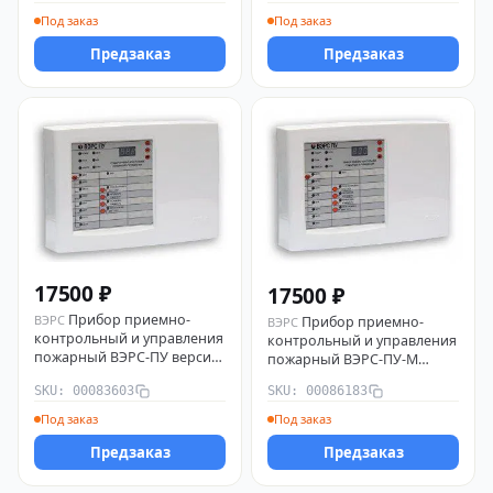
Под заказ
Под заказ
Предзаказ
Предзаказ
17500 ₽
17500 ₽
Прибор приемно-
ВЭРС
Прибор приемно-
ВЭРС
контрольный и управления
контрольный и управления
пожарный ВЭРС-ПУ версия
пожарный ВЭРС-ПУ-М
3.1 ВЭРС 00083603
версия 3.1 ВЭРС 00086183
SKU: 00083603
SKU: 00086183
Под заказ
Под заказ
Предзаказ
Предзаказ