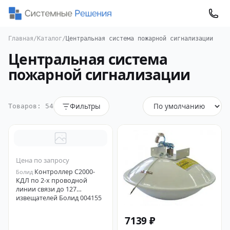
Главная
/
Каталог
/
Центральная система пожарной сигнализации
Центральная система
пожарной сигнализации
Фильтры
Товаров: 54
Цена по запросу
Контроллер С2000-
Болид
КДЛ по 2-х проводной
линии связи до 127
извещателей Болид 004155
7139 ₽