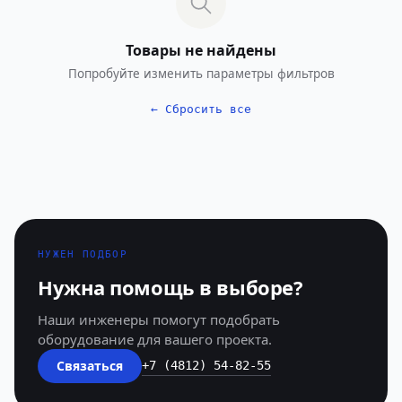
Товары не найдены
Попробуйте изменить параметры фильтров
← Сбросить все
НУЖЕН ПОДБОР
Нужна помощь в выборе?
Наши инженеры помогут подобрать
оборудование для вашего проекта.
Связаться
+7 (4812) 54-82-55