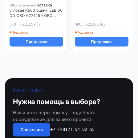
Вставка
OBO Bettermann
угловая R500 оцинк. LEB 50
DD OBO 6221259 OBO
Bettermann
SKU: 6221259
SKU: 6221866
Под заказ
Под заказ
Предзаказ
Предзаказ
НУЖЕН ПОДБОР
Нужна помощь в выборе?
Наши инженеры помогут подобрать
оборудование для вашего проекта.
Связаться
+7 (4812) 54-82-55