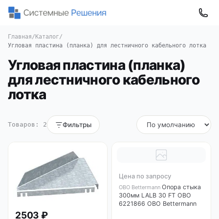
Главная
/
Каталог
/
Угловая пластина (планка) для лестничного кабельного лотка
Угловая пластина (планка)
для лестничного кабельного
лотка
Товаров: 2
Фильтры
Цена по запросу
Опора стыка
OBO Bettermann
300мм LALB 30 FT OBO
6221866 OBO Bettermann
2503 ₽