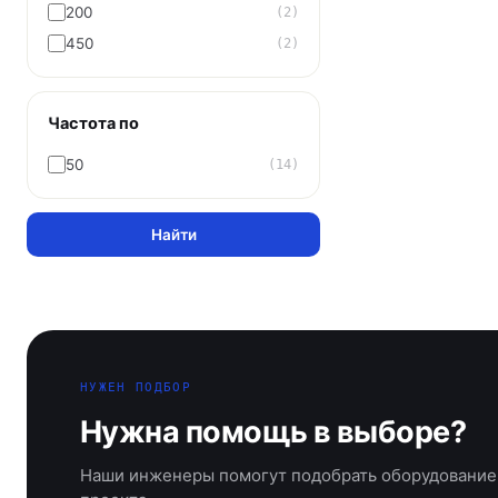
200
(2)
450
(2)
Частота по
50
(14)
Найти
НУЖЕН ПОДБОР
Нужна помощь в выборе?
Наши инженеры помогут подобрать оборудование