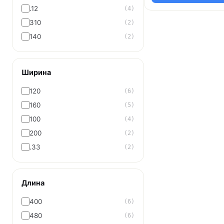
.12
(4)
310
(2)
140
(2)
Ширина
120
(6)
160
(5)
100
(4)
200
(2)
.33
(2)
Длина
400
(6)
480
(6)