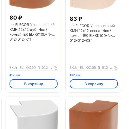
80 ₽
83 ₽
ELECOR Угол внешний
IEK
ELECOR Угол внешний
IEK
КМН 12х12 дуб (4шт/
КМН 12х12 сосна (4шт/
компл) IEK EL-KK10D-N-
компл) IEK EL-KK10D-N-
012-012-K11
012-012-K34
SKU: EL-KK10D-N-012-012-K11
SKU: EL-KK10D-N-012-012-K34
12 авг.
12 авг.
В корзину
В корзину