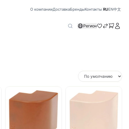
О компании
Доставка
Бренды
Контакты
|
RU
EN
中文
Регион