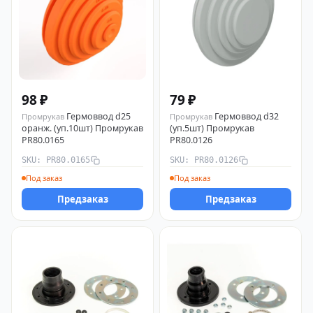
98 ₽
79 ₽
Гермоввод d25
Гермоввод d32
Промрукав
Промрукав
оранж. (уп.10шт) Промрукав
(уп.5шт) Промрукав
PR80.0165
PR80.0126
SKU: PR80.0165
SKU: PR80.0126
Под заказ
Под заказ
Предзаказ
Предзаказ