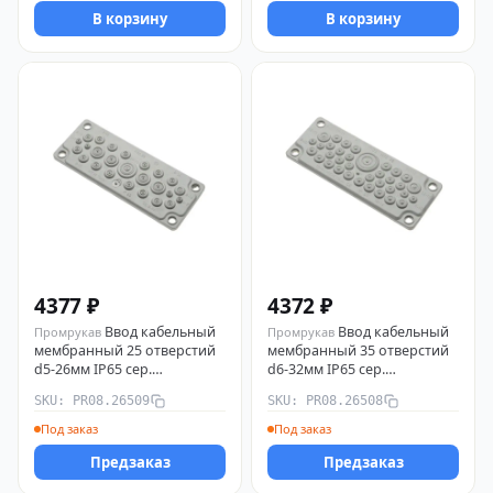
В корзину
В корзину
4377 ₽
4372 ₽
Ввод кабельный
Ввод кабельный
Промрукав
Промрукав
мембранный 25 отверстий
мембранный 35 отверстий
d5-26мм IP65 сер.
d6-32мм IP65 сер.
Промрукав PR08.26509
Промрукав PR08.26508
SKU: PR08.26509
SKU: PR08.26508
Под заказ
Под заказ
Предзаказ
Предзаказ