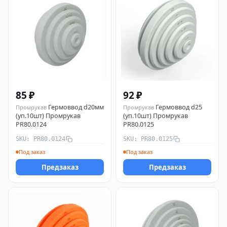
85 ₽
92 ₽
Гермоввод d20мм
Гермоввод d25
Промрукав
Промрукав
(уп.10шт) Промрукав
(уп.10шт) Промрукав
PR80.0124
PR80.0125
SKU: PR80.0124
SKU: PR80.0125
Под заказ
Под заказ
Предзаказ
Предзаказ