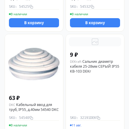
SKU: 54525
SKU: 54532
В наличии
В наличии
В корзину
В корзину
9 ₽
Cальник диаметр
DEKraft
кабеля 25-28мм СЕРЫЙ IP55
КВ-103 DEKr
63 ₽
Кабельный ввод для
DKC
труб, IP55, д.40мм 54540 DKC
SKU: 54540
SKU: 32191DEK
В наличии
11 авг.