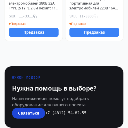
электромобилей 380В 32А
портативная для
TYPE 2/TYPE 2 8м Rexant 11-
электромобилей 220В 16А
3311
TYPE 2 евровилка Rexant 11-
SKU: 11-3311
SKU: 11-3300
3300
Под заказ
Под заказ
Предзаказ
Предзаказ
НУЖЕН ПОДБОР
Нужна помощь в выборе?
Наши инженеры помогут подобрать
оборудование для вашего проекта.
Связаться
+7 (4812) 54-82-55