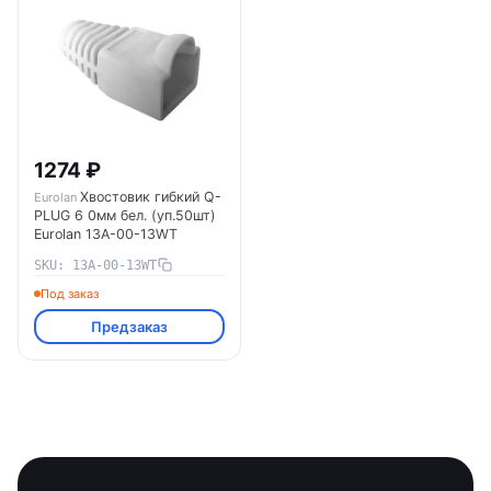
1274 ₽
Хвостовик гибкий Q-
Eurolan
PLUG 6 0мм бел. (уп.50шт)
Eurolan 13A-00-13WT
SKU: 13A-00-13WT
Под заказ
Предзаказ