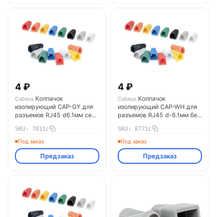
4 ₽
4 ₽
Колпачок
Колпачок
Cabeus
Cabeus
изолирующий CAP-GY для
изолирующий CAP-WH для
разъемов RJ45 d6.1мм сер.
разъемов RJ45 d-6.1мм бел.
Cabeus 7011c
Cabeus 8771c
SKU: 7011c
SKU: 8771c
Под заказ
Под заказ
Предзаказ
Предзаказ