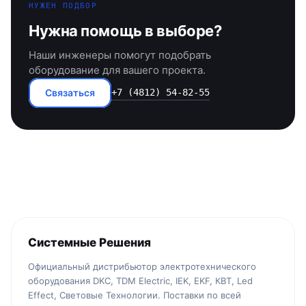
НУЖЕН ПОДБОР
Нужна помощь в выборе?
Наши инженеры помогут подобрать
оборудование для вашего проекта.
Связаться
+7 (4812) 54-82-55
Системные Решения
Официальный дистрибьютор электротехнического
оборудования DKC, TDM Electric, IEK, EKF, КВТ, Led
Effect, Световые Технологии. Поставки по всей