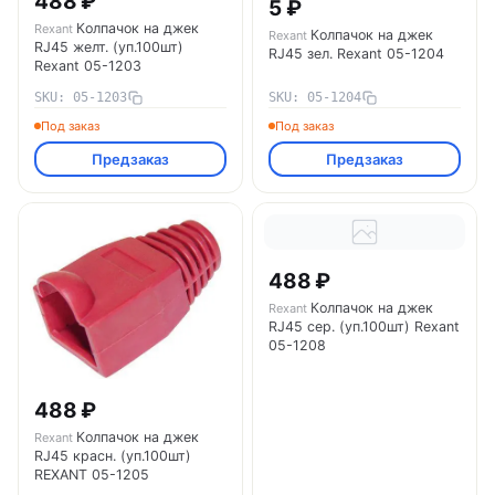
488 ₽
5 ₽
Колпачок на джек
Rexant
Колпачок на джек
Rexant
RJ45 желт. (уп.100шт)
RJ45 зел. Rexant 05-1204
Rexant 05-1203
SKU: 05-1203
SKU: 05-1204
Под заказ
Под заказ
Предзаказ
Предзаказ
488 ₽
Колпачок на джек
Rexant
RJ45 сер. (уп.100шт) Rexant
05-1208
488 ₽
Колпачок на джек
Rexant
RJ45 красн. (уп.100шт)
REXANT 05-1205