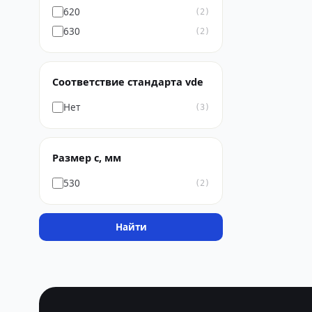
620
(2)
630
(2)
Соответствие стандарта vde
Нет
(3)
Размер с, мм
530
(2)
Найти