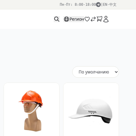
Пн-Пт: 8:00-18:00
|
EN
·
中文
Регион