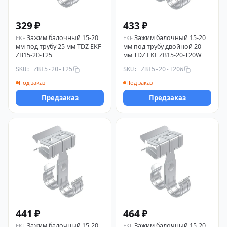
329 ₽
433 ₽
Зажим балочный 15-20
Зажим балочный 15-20
EKF
EKF
мм под трубу 25 мм TDZ EKF
мм под трубу двойной 20
ZB15-20-T25
мм TDZ EKF ZB15-20-T20W
SKU: ZB15-20-T25
SKU: ZB15-20-T20W
Под заказ
Под заказ
Предзаказ
Предзаказ
441 ₽
464 ₽
Зажим балочный 15-20
Зажим балочный 15-20
EKF
EKF