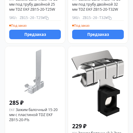
мм под трубу двойной 25
мм под трубу двойной 32
мм TDZ EKF ZB15-20-T25W
мм TDZ EKF ZB15-20-T32W
SKU: ZB15-20-T25W
SKU: ZB15-20-T32W
Под заказ
Под заказ
Предзаказ
Предзаказ
285 ₽
Зажим балочный 15-20
EKF
мм с пластиной TDZ EKF
ZB15-20-Pls
229 ₽