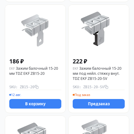
222 ₽
186 ₽
Зажим балочный 15-20
Зажим балочный 15-20
EKF
EKF
мм под нейл. стяжку внут.
мм TDZ EKF ZB15-20
TDZ EKF ZB15-20-SV
SKU: ZB15-20
SKU: ZB15-20-SV
12 авг.
Под заказ
В корзину
Предзаказ