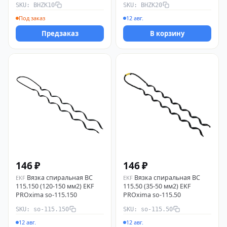
SKU: BHZK10
SKU: BHZK20
DKC
Под заказ
12 авг.
Предзаказ
В корзину
146 ₽
146 ₽
Вязка спиральная ВС
Вязка спиральная ВС
EKF
EKF
115.150 (120-150 мм2) EKF
115.50 (35-50 мм2) EKF
PROxima so-115.150
PROxima so-115.50
SKU: so-115.150
SKU: so-115.50
12 авг.
12 авг.