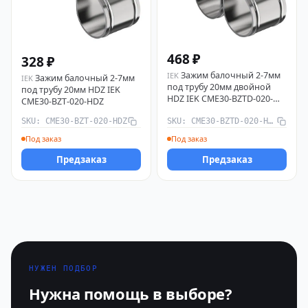
468 ₽
328 ₽
Зажим балочный 2-7мм
IEK
Зажим балочный 2-7мм
IEK
под трубу 20мм двойной
под трубу 20мм HDZ IEK
HDZ IEK CME30-BZTD-020-
CME30-BZT-020-HDZ
HDZ
SKU: CME30-BZT-020-HDZ
SKU: CME30-BZTD-020-HDZ
Под заказ
Под заказ
Предзаказ
Предзаказ
НУЖЕН ПОДБОР
Нужна помощь в выборе?