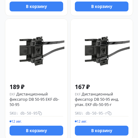
В корзину
В корзину
189 ₽
167 ₽
Дистанционный
Дистанционный
EKF
EKF
фиксатор DB 50-95 EKF db-
фиксатор DB 50-95 инд.
50-95
упак. EKF db-50-95-r
SKU: db-50-95
SKU: db-50-95-r
12 авг.
12 авг.
В корзину
В корзину