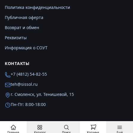
Политика конфиденциальности
Публичная оферта
Возврат и обмен
Реквизиты
Информация о СОУТ
КОНТАКТЫ
+7 (4812) 54-82-55
teh@sissol.ru
г. Смоленск, ул. Тенишевой, 15
Пн-Пт: 8:00-18:00
© 2026 ООО «Системные Решения». Все права защищены.
Главная
Каталог
Поиск
Корзина
Ещё