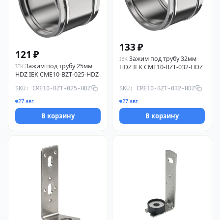
133 ₽
121 ₽
3ажим под трубу 32мм
IEK
3ажим под трубу 25мм
IEK
HDZ IEK CME10-BZT-032-HDZ
HDZ IEK CME10-BZT-025-HDZ
SKU: CME10-BZT-025-HDZ
SKU: CME10-BZT-032-HDZ
27 авг.
27 авг.
В корзину
В корзину