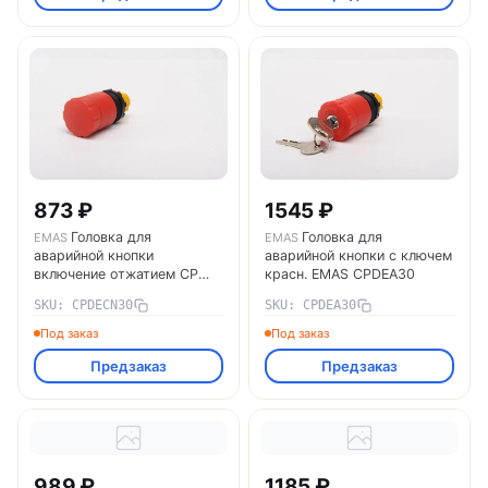
873 ₽
1545 ₽
Головка для
Головка для
EMAS
EMAS
аварийной кнопки
аварийной кнопки с ключем
включение отжатием CP
красн. EMAS CPDEA30
EMAS CPDECN30
SKU: CPDECN30
SKU: CPDEA30
Под заказ
Под заказ
Предзаказ
Предзаказ
989 ₽
1185 ₽