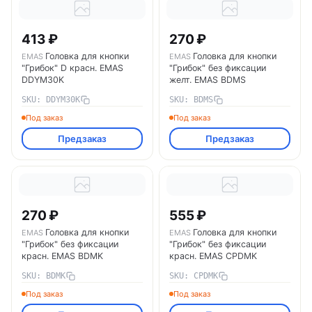
413 ₽
270 ₽
Головка для кнопки
Головка для кнопки
EMAS
EMAS
"Грибок" D красн. EMAS
"Грибок" без фиксации
DDYM30K
желт. EMAS BDMS
SKU: DDYM30K
SKU: BDMS
Под заказ
Под заказ
Предзаказ
Предзаказ
270 ₽
555 ₽
Головка для кнопки
Головка для кнопки
EMAS
EMAS
"Грибок" без фиксации
"Грибок" без фиксации
красн. EMAS BDMK
красн. EMAS CPDMK
SKU: BDMK
SKU: CPDMK
Под заказ
Под заказ