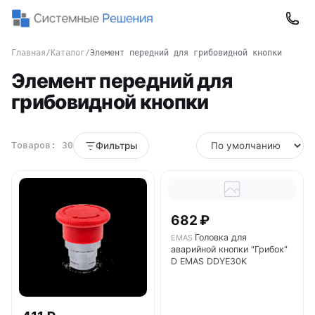
Главная
/
Каталог
/
Элемент передний для грибовидной кнопки
Элемент передний для
грибовидной кнопки
Товаров: 30
Фильтры
682 ₽
Головка для
EMAS
аварийной кнопки "Грибок"
D EMAS DDYE30K