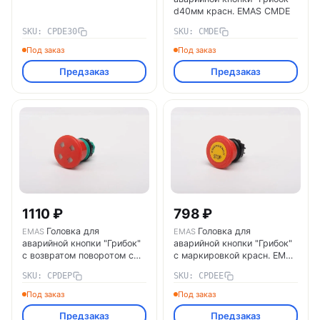
d40мм красн. EMAS CMDE
SKU: CPDE30
SKU: CMDE
Под заказ
Под заказ
Предзаказ
Предзаказ
1110 ₽
798 ₽
Головка для
Головка для
EMAS
EMAS
аварийной кнопки "Грибок"
аварийной кнопки "Грибок"
с возвратом поворотом с
с маркировкой красн. EMAS
окнами EMAS CPDEP
CPDEE
SKU: CPDEP
SKU: CPDEE
Под заказ
Под заказ
Предзаказ
Предзаказ