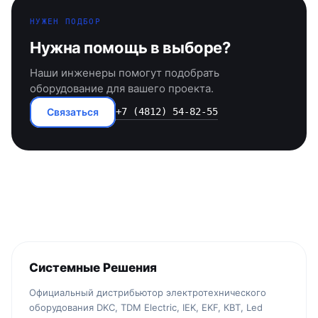
НУЖЕН ПОДБОР
Нужна помощь в выборе?
Наши инженеры помогут подобрать
оборудование для вашего проекта.
Связаться
+7 (4812) 54-82-55
Системные Решения
Официальный дистрибьютор электротехнического
оборудования DKC, TDM Electric, IEK, EKF, КВТ, Led