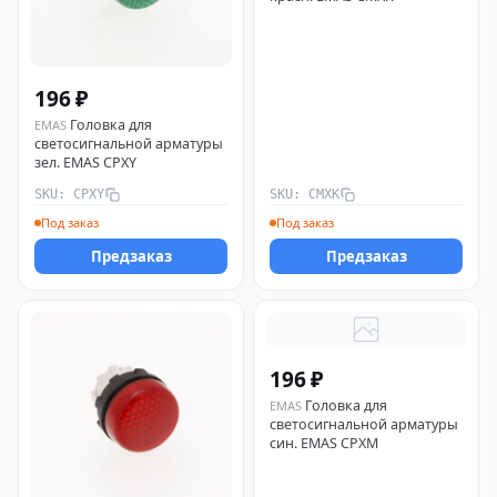
196 ₽
Головка для
EMAS
светосигнальной арматуры
зел. EMAS CPXY
SKU: CPXY
SKU: CMXK
Под заказ
Под заказ
Предзаказ
Предзаказ
196 ₽
Головка для
EMAS
светосигнальной арматуры
син. EMAS CPXM