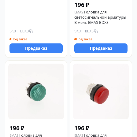
196 ₽
Головка для
EMAS
светосигнальной арматуры
B желт. EMAS BDXS
SKU: BDXB
SKU: BDXS
Под заказ
Под заказ
Предзаказ
Предзаказ
196 ₽
196 ₽
Головка для
Головка для
EMAS
EMAS