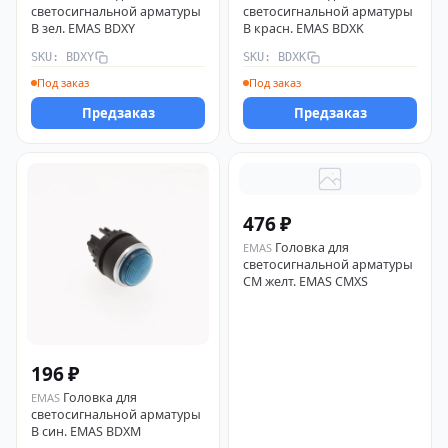
светосигнальной арматуры
светосигнальной арматуры
B зел. EMAS BDXY
B красн. EMAS BDXK
SKU: BDXY
SKU: BDXK
Под заказ
Под заказ
Предзаказ
Предзаказ
476 ₽
Головка для
EMAS
светосигнальной арматуры
CM желт. EMAS CMXS
196 ₽
Головка для
EMAS
светосигнальной арматуры
B син. EMAS BDXM