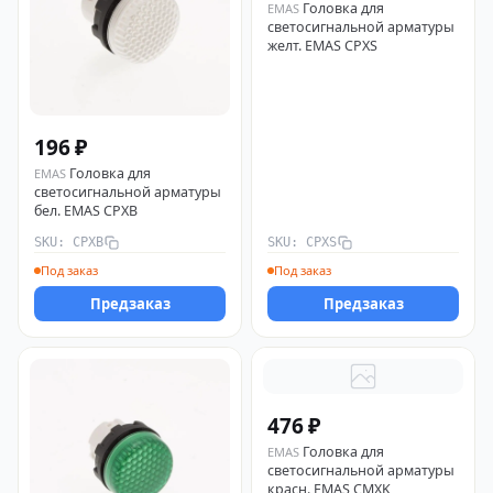
Головка для
EMAS
светосигнальной арматуры
желт. EMAS CPXS
196 ₽
Головка для
EMAS
светосигнальной арматуры
бел. EMAS CPXB
SKU: CPXB
SKU: CPXS
Под заказ
Под заказ
Предзаказ
Предзаказ
476 ₽
Головка для
EMAS
светосигнальной арматуры
красн. EMAS CMXK