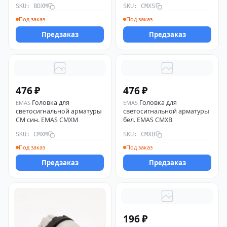
SKU: BDXM
SKU: CMXS
Под заказ
Под заказ
Предзаказ
Предзаказ
476 ₽
476 ₽
Головка для
Головка для
EMAS
EMAS
светосигнальной арматуры
светосигнальной арматуры
CM син. EMAS CMXM
бел. EMAS CMXB
SKU: CMXM
SKU: CMXB
Под заказ
Под заказ
Предзаказ
Предзаказ
196 ₽