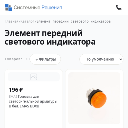
Главная
/
Каталог
/
Элемент передний светового индикатора
Элемент передний
светового индикатора
Фильтры
Товаров: 30
196 ₽
Головка для
EMAS
светосигнальной арматуры
B бел. EMAS BDXB