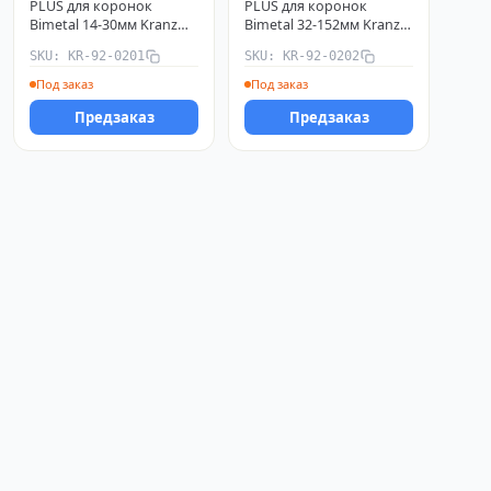
PLUS для коронок
PLUS для коронок
Bimetal 14-30мм Kranz
Bimetal 32-152мм Kranz
KR-92-0201
KR-92-0202
SKU: KR-92-0201
SKU: KR-92-0202
Под заказ
Под заказ
Предзаказ
Предзаказ