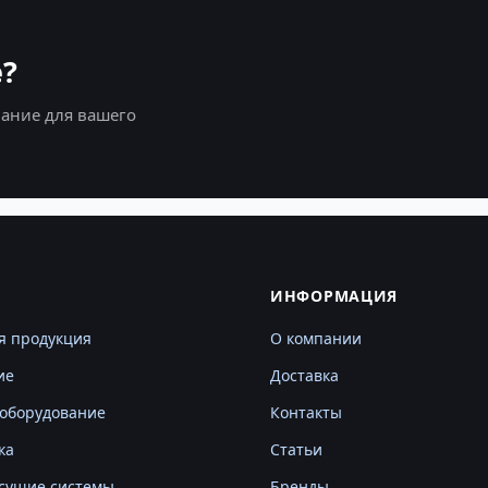
?
ание для вашего
Г
ИНФОРМАЦИЯ
я продукция
О компании
ие
Доставка
оборудование
Контакты
ка
Статьи
сущие системы
Бренды