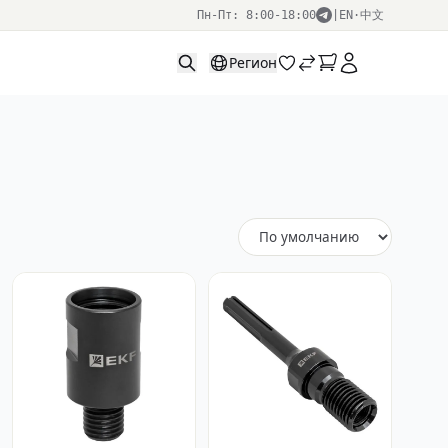
Пн-Пт: 8:00-18:00
|
EN
·
中文
Регион