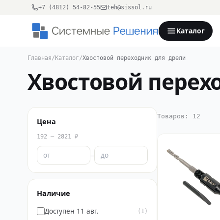
+7 (4812) 54-82-55
teh@sissol.ru
Каталог
Главная
/
Каталог
/
Хвостовой переходник для дрели
Хвостовой перех
Товаров: 12
Цена
192 – 2821 ₽
–
Наличие
Доступен 11 авг.
(1)