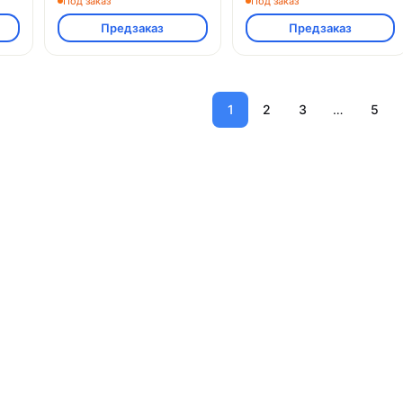
Под заказ
Под заказ
Предзаказ
Предзаказ
1
2
3
…
5