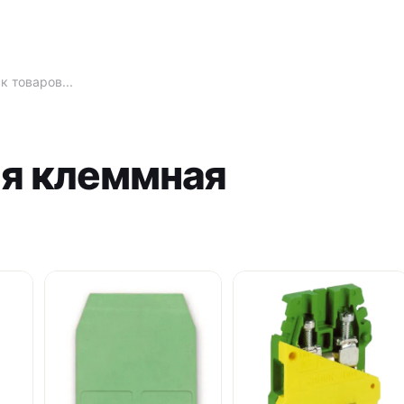
ия клеммная