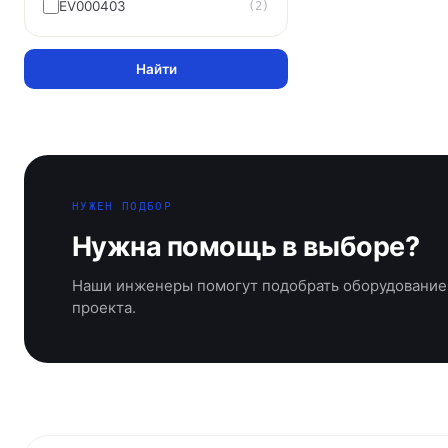
EV000403
(2)
Найти
НУЖЕН ПОДБОР
Нужна помощь в выборе?
Наши инженеры помогут подобрать оборудование
проекта.