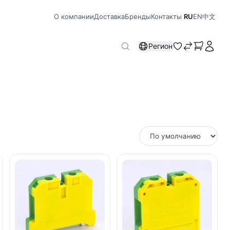
О компании
Доставка
Бренды
Контакты
|
RU
EN
中文
Регион