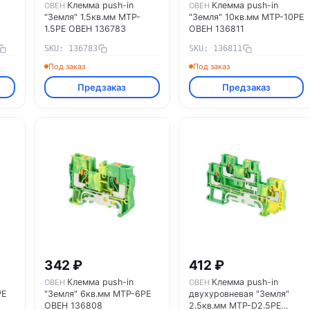
Клемма push-in
Клемма push-in
ОВЕН
ОВЕН
"Земля" 1.5кв.мм MTP-
"Земля" 10кв.мм MTP-10PE
1.5PE ОВЕН 136783
ОВЕН 136811
SKU: 136783
SKU: 136811
Под заказ
Под заказ
Предзаказ
Предзаказ
342 ₽
412 ₽
Клемма push-in
Клемма push-in
ОВЕН
ОВЕН
PE
"Земля" 6кв.мм MTP-6PE
двухуровневая "Земля"
ОВЕН 136808
2.5кв.мм MTP-D2.5PE