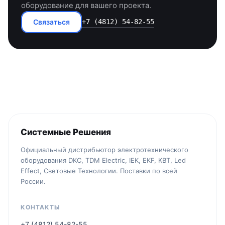
оборудование для вашего проекта.
Связаться
+7 (4812) 54-82-55
Системные Решения
Официальный дистрибьютор электротехнического
оборудования DKC, TDM Electric, IEK, EKF, КВТ, Led
Effect, Световые Технологии. Поставки по всей
России.
КОНТАКТЫ
+7 (4812) 54-82-55