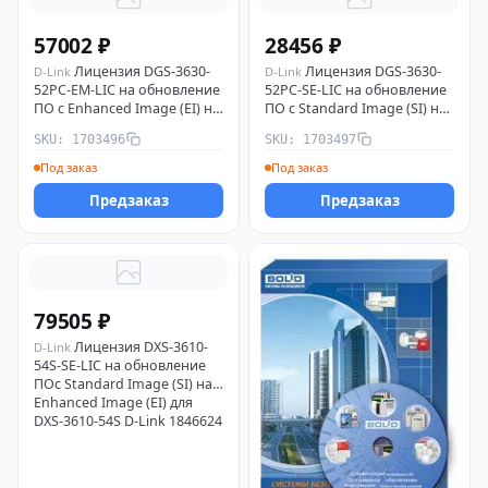
57002 ₽
28456 ₽
Лицензия DGS-3630-
Лицензия DGS-3630-
D-Link
D-Link
52PC-EM-LIC на обновление
52PC-SE-LIC на обновление
ПО с Enhanced Image (EI) на
ПО с Standard Image (SI) на
MPLS Image (MI) для DGS-
Enhanced Image (EI) для
SKU: 1703496
SKU: 1703497
3630-52PC D-Link 1703496
DGS-3630-52PC D-Link
1703497
Под заказ
Под заказ
Предзаказ
Предзаказ
79505 ₽
Лицензия DXS-3610-
D-Link
54S-SE-LIC на обновление
ПОс Standard Image (SI) на
Enhanced Image (EI) для
DXS-3610-54S D-Link 1846624