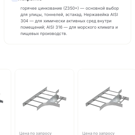
горячее цинкование (Z350+) — основной выбор
для улицы, тоннелей, эстакад. Нержавейка AISI
304 — для химически активных сред внутри
помещений; AISI 316 — для морского климата и
пищевых производств.
Цена по запросу
Цена по запросу