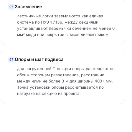
Заземление
06
лестничные лотки заземляются как единая
система по ПУЭ 1.7.139, между секциями
устанавливают перемычки сечением не менее 6
мм² меди при покрытии стыков диэлектриком.
Опоры и шаг подвеса
07
для нагруженной Т-секции опоры размещают по
обеим сторонам разветвления, расстояние
между ними не более 3 м для ширины 400+ мм.
Точка установки опоры рассчитывается по
нагрузке на секцию из проекта.