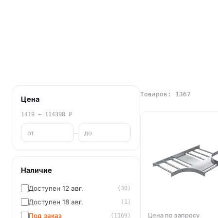
Товаров: 1367
Цена
1419 – 114398 ₽
–
Наличие
Доступен 12 авг.
(30)
Доступен 18 авг.
(1)
Цена по запросу
Под заказ
(1169)