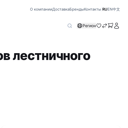
О компании
Доставка
Бренды
Контакты
|
RU
EN
中文
Регион
ов лестничного