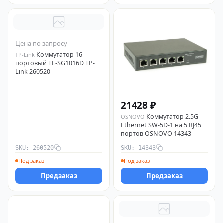
Цена по запросу
Коммутатор 16-
TP-Link
портовый TL-SG1016D TP-
Link 260520
21428 ₽
Коммутатор 2.5G
OSNOVO
Ethernet SW-5D-1 на 5 RJ45
портов OSNOVO 14343
SKU: 260520
SKU: 14343
Под заказ
Под заказ
Предзаказ
Предзаказ