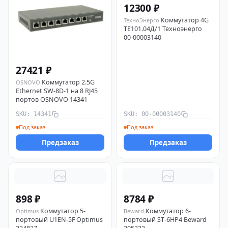
12300 ₽
Коммутатор 4G
ТехноЭнерго
ТЕ101.04Д/1 Техноэнерго
00-00003140
27421 ₽
Коммутатор 2.5G
OSNOVO
Ethernet SW-8D-1 на 8 RJ45
портов OSNOVO 14341
SKU: 14341
SKU: 00-00003140
Под заказ
Под заказ
Предзаказ
Предзаказ
898 ₽
8784 ₽
Коммутатор 5-
Коммутатор 6-
Optimus
Beward
портовый U1EN-5F Optimus
портовый ST-6HP4 Beward