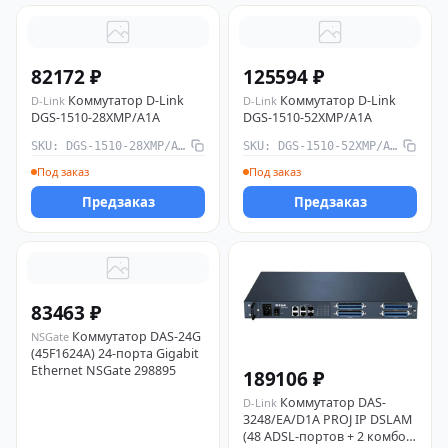
82172 ₽
125594 ₽
Коммутатор D-Link
Коммутатор D-Link
D-Link
D-Link
DGS-1510-28XMP/A1A
DGS-1510-52XMP/A1A
SKU: DGS-1510-28XMP/A1A
SKU: DGS-1510-52XMP/A1A
Под заказ
Под заказ
Предзаказ
Предзаказ
83463 ₽
Коммутатор DAS-24G
NSGate
(45F1624A) 24-порта Gigabit
Ethernet NSGate 298895
189106 ₽
Коммутатор DAS-
D-Link
3248/EA/D1A PROJ IP DSLAM
(48 ADSL-портов + 2 комбо-