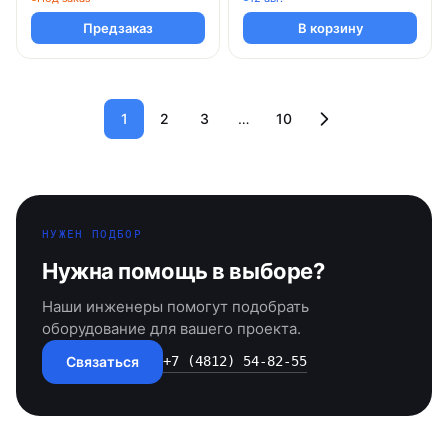
Предзаказ
В корзину
1
2
3
…
10
НУЖЕН ПОДБОР
Нужна помощь в выборе?
Наши инженеры помогут подобрать
оборудование для вашего проекта.
Связаться
+7 (4812) 54-82-55