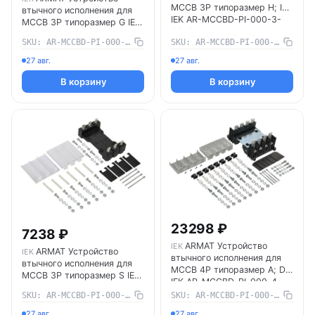
MCCB 3P типоразмер H; I
втычного исполнения для
IEK AR-MCCBD-PI-000-3-
MCCB 3P типоразмер G IEK
06-C
AR-MCCBD-PI-000-3-04-C
SKU: AR-MCCBD-PI-000-3-04-C
SKU: AR-MCCBD-PI-000-3-06-C
27 авг.
27 авг.
В корзину
В корзину
23298 ₽
7238 ₽
ARMAT Устройство
IEK
ARMAT Устройство
IEK
втычного исполнения для
втычного исполнения для
MCCB 4P типоразмер A; D
MCCB 3P типоразмер S IEK
IEK AR-MCCBD-PI-000-4-
AR-MCCBD-PI-000-3-01-C
02-C
SKU: AR-MCCBD-PI-000-3-01-C
SKU: AR-MCCBD-PI-000-4-02-C
27 авг.
27 авг.