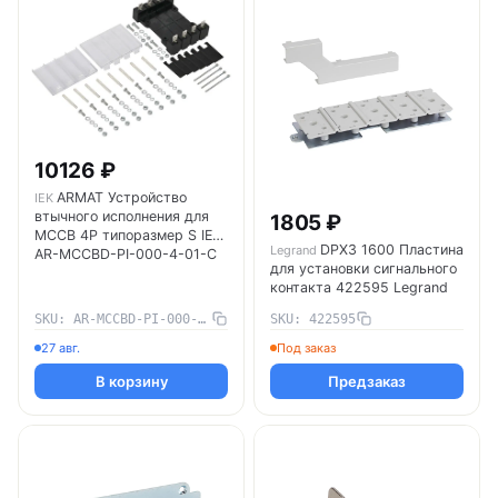
10126 ₽
ARMAT Устройство
IEK
втычного исполнения для
1805 ₽
MCCB 4P типоразмер S IEK
DPX3 1600 Пластина
Legrand
AR-MCCBD-PI-000-4-01-C
для установки сигнального
контакта 422595 Legrand
SKU: AR-MCCBD-PI-000-4-01-C
SKU: 422595
27 авг.
Под заказ
В корзину
Предзаказ