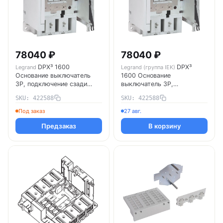
78040 ₽
78040 ₽
DPX³ 1600
DPX³
Legrand
Legrand (группа IEK)
Основание выключатель
1600 Основание
3P, подключение сзади
выключатель 3P,
422588 Legrand
подключение сзади 422588
SKU: 422588
SKU: 422588
Legrand
Под заказ
27 авг.
Предзаказ
В корзину