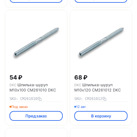
54 ₽
68 ₽
Шпилька-шуруп
Шпилька-шуруп
DKC
DKC
M10х100 CM261010 DKC
M10х120 CM261012 DKC
SKU: CM261010
SKU: CM261012
Под заказ
12 авг.
Предзаказ
В корзину