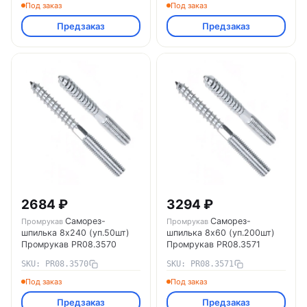
Под заказ
Под заказ
Предзаказ
Предзаказ
2684 ₽
3294 ₽
Саморез-
Саморез-
Промрукав
Промрукав
шпилька 8х240 (уп.50шт)
шпилька 8х60 (уп.200шт)
Промрукав PR08.3570
Промрукав PR08.3571
SKU: PR08.3570
SKU: PR08.3571
Под заказ
Под заказ
Предзаказ
Предзаказ