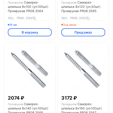
Саморез-
Саморез-
Промрукав
Промрукав
шпилька 8х100 (уп.100шт)
шпилька 8х120 (уп.50шт)
Промрукав PR08.3564
Промрукав PR08.3565
SKU: PR08.3564
SKU: PR08.3565
18 авг.
Под заказ
В корзину
Предзаказ
2074 ₽
3172 ₽
Саморез-
Саморез-
Промрукав
Промрукав
шпилька 8х140 (уп.100шт)
шпилька 8х160 (уп.100шт)
Промрукав PR08.3566
Промрукав PR08.3567