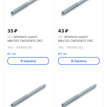
35 ₽
43 ₽
Шпилька-шуруп
Шпилька-шуруп
DKC
DKC
M8х100 CM260810 DKC
M8х120 CM260812 DKC
SKU: CM260810
SKU: CM260812
12 авг.
12 авг.
В корзину
В корзину