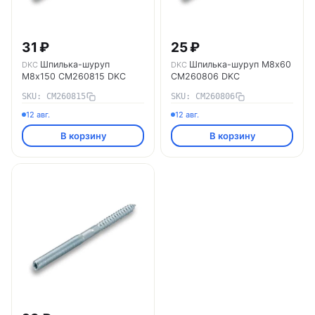
31 ₽
25 ₽
Шпилька-шуруп
Шпилька-шуруп M8х60
DKC
DKC
M8х150 CM260815 DKC
CM260806 DKC
SKU: CM260815
SKU: CM260806
12 авг.
12 авг.
В корзину
В корзину