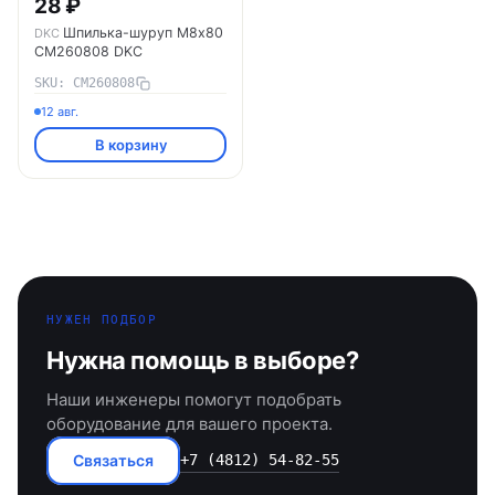
28 ₽
Шпилька-шуруп M8х80
DKC
CM260808 DKC
SKU: CM260808
12 авг.
В корзину
НУЖЕН ПОДБОР
Нужна помощь в выборе?
Наши инженеры помогут подобрать
оборудование для вашего проекта.
Связаться
+7 (4812) 54-82-55