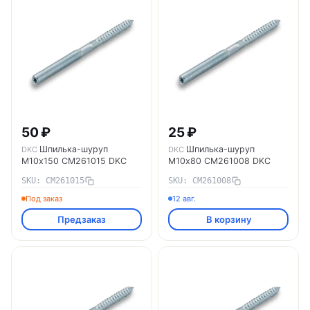
50 ₽
25 ₽
Шпилька-шуруп
Шпилька-шуруп
DKC
DKC
M10х150 CM261015 DKC
M10х80 CM261008 DKC
SKU: CM261015
SKU: CM261008
Под заказ
12 авг.
Предзаказ
В корзину