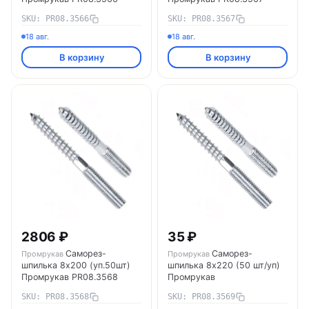
SKU: PR08.3566
SKU: PR08.3567
18 авг.
18 авг.
В корзину
В корзину
2806 ₽
35 ₽
Саморез-
Саморез-
Промрукав
Промрукав
шпилька 8х200 (уп.50шт)
шпилька 8х220 (50 шт/уп)
Промрукав PR08.3568
Промрукав
SKU: PR08.3568
SKU: PR08.3569